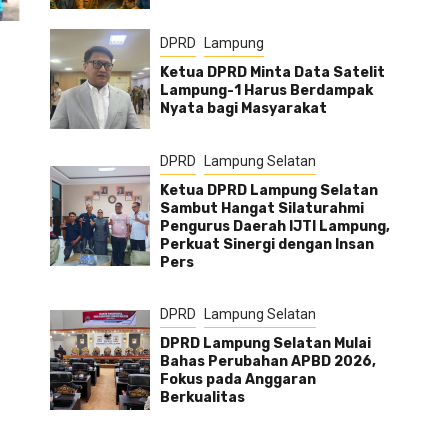
DPRD
Lampung
Ketua DPRD Minta Data Satelit
Lampung-1 Harus Berdampak
Nyata bagi Masyarakat
DPRD
Lampung Selatan
Ketua DPRD Lampung Selatan
Sambut Hangat Silaturahmi
Pengurus Daerah IJTI Lampung,
Perkuat Sinergi dengan Insan
Pers
DPRD
Lampung Selatan
DPRD Lampung Selatan Mulai
Bahas Perubahan APBD 2026,
Fokus pada Anggaran
Berkualitas