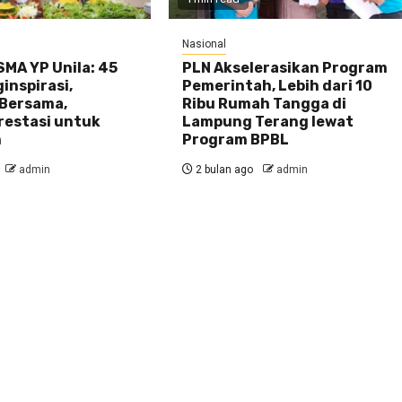
Nasional
MA YP Unila: 45
PLN Akselerasikan Program
inspirasi,
Pemerintah, Lebih dari 10
Bersama,
Ribu Rumah Tangga di
restasi untuk
Lampung Terang lewat
n
Program BPBL
admin
2 bulan ago
admin