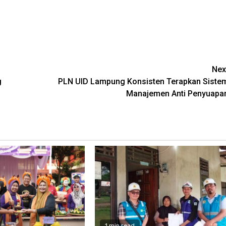
Nex
g
PLN UID Lampung Konsisten Terapkan Siste
Manajemen Anti Penyuapa
1 min read