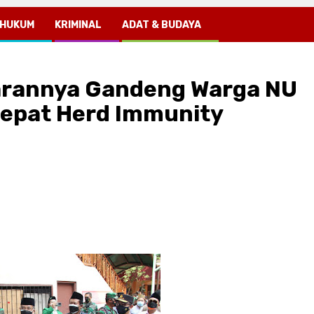
HUKUM
KRIMINAL
ADAT & BUDAYA
jarannya Gandeng Warga NU
cepat Herd Immunity