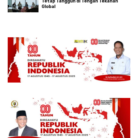
Tetap Tangguh di Tengah Tekanan
Global