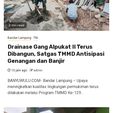
2 min read
Bandar Lampung
TNI
Drainase Gang Alpukat II Terus
Dibangun, Satgas TMMD Antisipasi
Genangan dan Banjir
10 jam ago
admin
BANYUWULU.COM- Bandar Lampung – Upaya
meningkatkan kualitas lingkungan permukiman terus
dilakukan melalui Program TMMD Ke-129…