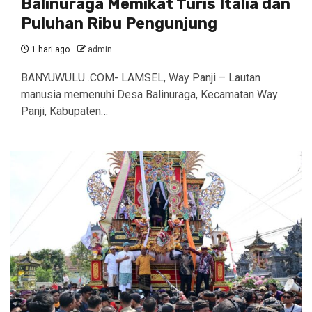
Balinuraga Memikat Turis Italia dan
Puluhan Ribu Pengunjung
1 hari ago
admin
BANYUWULU .COM- LAMSEL, Way Panji – Lautan
manusia memenuhi Desa Balinuraga, Kecamatan Way
Panji, Kabupaten…