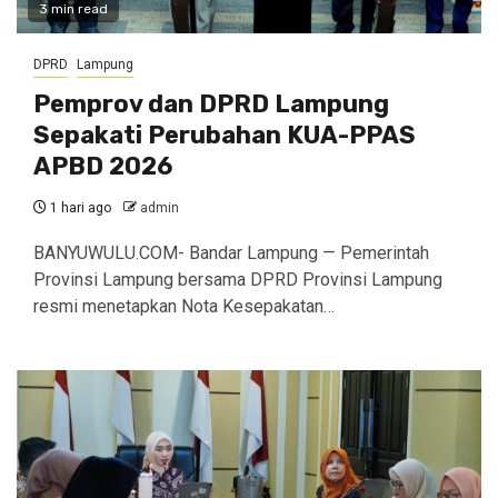
3 min read
DPRD
Lampung
Pemprov dan DPRD Lampung
Sepakati Perubahan KUA-PPAS
APBD 2026
1 hari ago
admin
BANYUWULU.COM- Bandar Lampung — Pemerintah
Provinsi Lampung bersama DPRD Provinsi Lampung
resmi menetapkan Nota Kesepakatan…