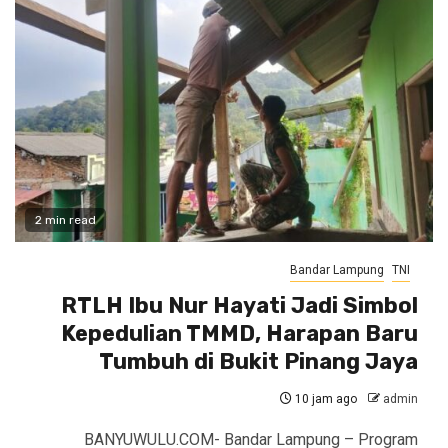
2 min read
Bandar Lampung
TNI
RTLH Ibu Nur Hayati Jadi Simbol
Kepedulian TMMD, Harapan Baru
Tumbuh di Bukit Pinang Jaya
10 jam ago
admin
BANYUWULU.COM- Bandar Lampung – Program