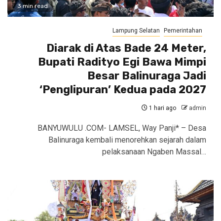
3 min read
Lampung Selatan
Pemerintahan
Diarak di Atas Bade 24 Meter,
Bupati Radityo Egi Bawa Mimpi
Besar Balinuraga Jadi
‘Penglipuran’ Kedua pada 2027
1 hari ago
admin
BANYUWULU .COM- LAMSEL, Way Panji* – Desa
Balinuraga kembali menorehkan sejarah dalam
pelaksanaan Ngaben Massal…