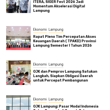
ITERA, SIGER Fest 2026 Jadi
Momentum Akselerasi Digital
Lampung
Ekonomi
Lampung
Rapat Pleno Tim Percepatan Akses
Keuangan Daerah ( TPAKD) Provinsi
Lampung Semester l Tahun 2026
Ekonomi
Lampung
OJK dan Pemprov Lampung Satukan
Langkah, Siapkan Obligasi Daerah
untuk Percepat Pembangunan
Ekonomi
Lampung
OJK Lampung: Pasar Modal Indonesia