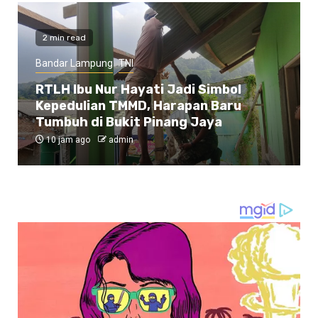
2 min read
Bandar Lampung
TNI
RTLH Ibu Nur Hayati Jadi Simbol
Kepedulian TMMD, Harapan Baru
Tumbuh di Bukit Pinang Jaya
10 jam ago
admin