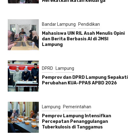
Merekatkan Ikatan Keluarga
Bandar Lampung
Pendidikan
Mahasiswa UIN RIL Asah Menulis Opini
dan Berita Berbasis AI di JMSI
Lampung
DPRD
Lampung
Pemprov dan DPRD Lampung Sepakati
Perubahan KUA-PPAS APBD 2026
Lampung
Pemerintahan
Pemprov Lampung Intensifkan
Percepatan Penanggulangan
Tuberkulosis di Tanggamus