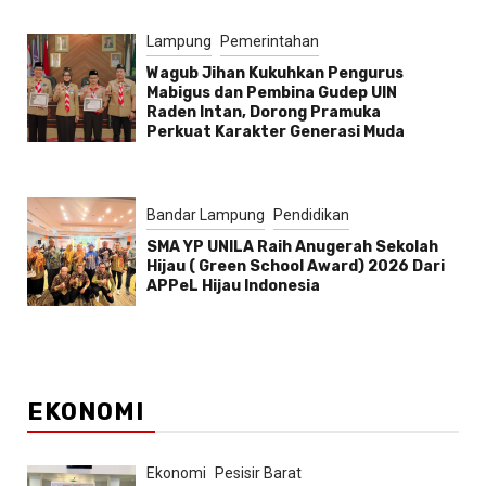
Lampung
Pemerintahan
Wagub Jihan Kukuhkan Pengurus
Mabigus dan Pembina Gudep UIN
Raden Intan, Dorong Pramuka
Perkuat Karakter Generasi Muda
Bandar Lampung
Pendidikan
SMA YP UNILA Raih Anugerah Sekolah
Hijau ( Green School Award) 2026 Dari
APPeL Hijau Indonesia
EKONOMI
Ekonomi
Pesisir Barat