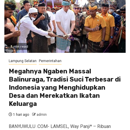
3 min read
Lampung Selatan
Pemerintahan
Megahnya Ngaben Massal
Balinuraga, Tradisi Suci Terbesar di
Indonesia yang Menghidupkan
Desa dan Merekatkan Ikatan
Keluarga
1 hari ago
admin
BANYUWULU .COM- LAMSEL, Way Panji* – Ribuan