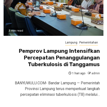
3 min read
Lampung
Pemerintahan
Pemprov Lampung Intensifkan
Percepatan Penanggulangan
Tuberkulosis di Tanggamus
1 hari ago
admin
BANYUWULU.COM- Bandar Lampung — Pemerintah
Provinsi Lampung terus memperkuat langkah
percepatan eliminasi tuberkulosis (TB) melalui…