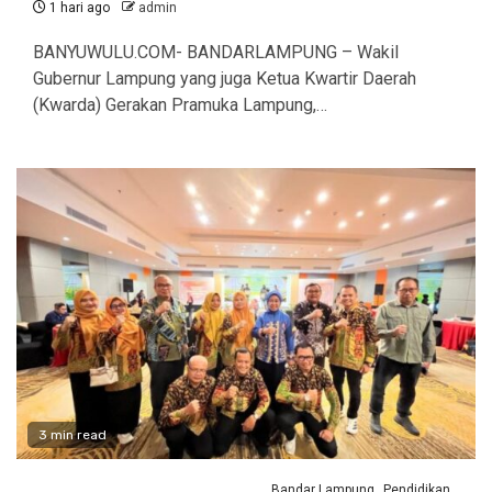
1 hari ago
admin
BANYUWULU.COM- BANDARLAMPUNG – Wakil
Gubernur Lampung yang juga Ketua Kwartir Daerah
(Kwarda) Gerakan Pramuka Lampung,…
3 min read
Bandar Lampung
Pendidikan