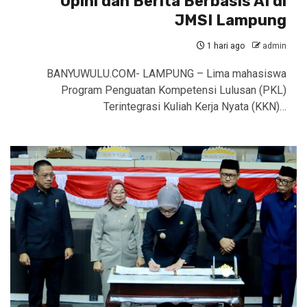
Opini dan Berita Berbasis AI di
JMSI Lampung
1 hari ago
admin
BANYUWULU.COM- LAMPUNG – Lima mahasiswa
Program Penguatan Kompetensi Lulusan (PKL)
Terintegrasi Kuliah Kerja Nyata (KKN)…