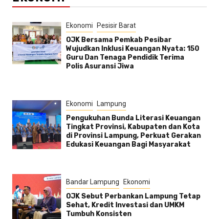
Ekonomi
Pesisir Barat
OJK Bersama Pemkab Pesibar
Wujudkan Inklusi Keuangan Nyata: 150
Guru Dan Tenaga Pendidik Terima
Polis Asuransi Jiwa
Ekonomi
Lampung
Pengukuhan Bunda Literasi Keuangan
Tingkat Provinsi, Kabupaten dan Kota
di Provinsi Lampung, Perkuat Gerakan
Edukasi Keuangan Bagi Masyarakat
Bandar Lampung
Ekonomi
OJK Sebut Perbankan Lampung Tetap
Sehat, Kredit Investasi dan UMKM
Tumbuh Konsisten