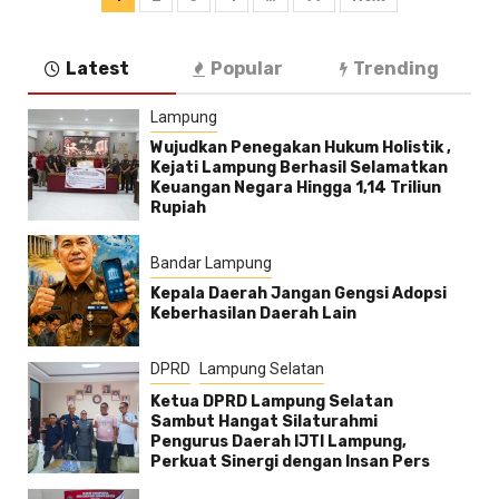
pos
Latest
Popular
Trending
Lampung
Wujudkan Penegakan Hukum Holistik ,
Kejati Lampung Berhasil Selamatkan
Keuangan Negara Hingga 1,14 Triliun
Rupiah
Bandar Lampung
Kepala Daerah Jangan Gengsi Adopsi
Keberhasilan Daerah Lain
DPRD
Lampung Selatan
Ketua DPRD Lampung Selatan
Sambut Hangat Silaturahmi
Pengurus Daerah IJTI Lampung,
Perkuat Sinergi dengan Insan Pers