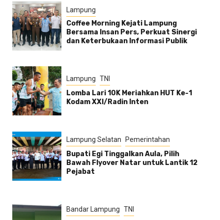
Lampung
Coffee Morning Kejati Lampung
Bersama Insan Pers, Perkuat Sinergi
dan Keterbukaan Informasi Publik
Lampung
TNI
Lomba Lari 10K Meriahkan HUT Ke-1
Kodam XXI/Radin Inten
Lampung Selatan
Pemerintahan
Bupati Egi Tinggalkan Aula, Pilih
Bawah Flyover Natar untuk Lantik 12
Pejabat
Bandar Lampung
TNI