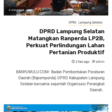
2 min read
DPRD
Lampung Selatan
DPRD Lampung Selatan
Matangkan Ranperda LP2B,
Perkuat Perlindungan Lahan
Pertanian Produktif
2 hari ago
admin
BANYUWULU.COM- Badan Pembentukan Peraturan
Daerah (Bapemperda) DPRD Kabupaten Lampung
Selatan bersama sejumlah Organisasi Perangkat
Daerah…