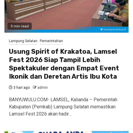
3 min read
Lampung Selatan
Pemerintahan
Usung Spirit of Krakatoa, Lamsel
Fest 2026 Siap Tampil Lebih
Spektakuler dengan Empat Event
Ikonik dan Deretan Artis Ibu Kota
3 hari ago
admin
BANYUWULU.COM- LAMSEL, Kalianda – Pemerintah
Kabupaten (Pemkab) Lampung Selatan memastikan
Lamsel Fest 2026 akan hadir…