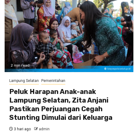
2 min read
Lampung Selatan
Pemerintahan
Peluk Harapan Anak-anak
Lampung Selatan, Zita Anjani
Pastikan Perjuangan Cegah
Stunting Dimulai dari Keluarga
3 hari ago
admin