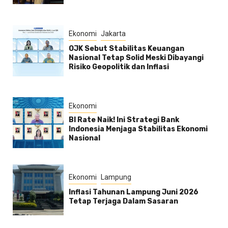
Ekonomi
Jakarta
OJK Sebut Stabilitas Keuangan
Nasional Tetap Solid Meski Dibayangi
Risiko Geopolitik dan Inflasi
Ekonomi
BI Rate Naik! Ini Strategi Bank
Indonesia Menjaga Stabilitas Ekonomi
Nasional
Ekonomi
Lampung
Inflasi Tahunan Lampung Juni 2026
Tetap Terjaga Dalam Sasaran