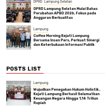
DPRD
Lampung Selatan
DPRD Lampung Selatan Mulai Bahas
Perubahan APBD 2026, Fokus pada
Anggaran Berkualitas
Lampung
Coffee Morning Kejati Lampung
Bersama Insan Pers, Perkuat Sinergi
dan Keterbukaan Informasi Publik
POSTS LIST
Lampung
Wujudkan Penegakan Hukum Holistik ,
Kejati Lampung Berhasil Selamatkan
Keuangan Negara Hingga 1,14 Triliun
Rupiah