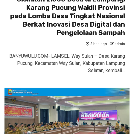
Karang Pucung Wakili Provinsi
pada Lomba Desa Tingkat Nasional
Berkat Inovasi Desa Digital dan
Pengelolaan Sampah
3 hari ago
admin
BANYUWULU.COM- LAMSEL, Way Sulan – Desa Karang
Pucung, Kecamatan Way Sulan, Kabupaten Lampung
Selatan, kembali…