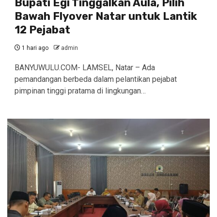
Bupati Egi Tinggalkan Aula, Pilih
Bawah Flyover Natar untuk Lantik
12 Pejabat
1 hari ago
admin
BANYUWULU.COM- LAMSEL, Natar – Ada
pemandangan berbeda dalam pelantikan pejabat
pimpinan tinggi pratama di lingkungan…