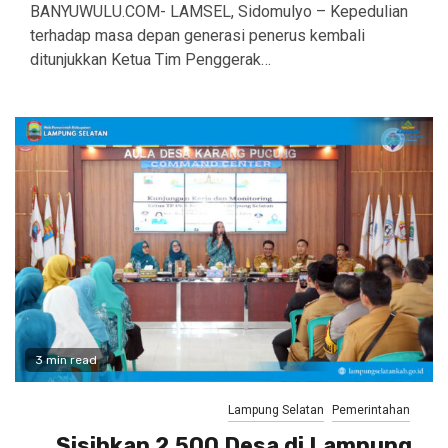
BANYUWULU.COM- LAMSEL, Sidomulyo – Kepedulian
terhadap masa depan generasi penerus kembali
ditunjukkan Ketua Tim Penggerak…
3 min read
Lampung Selatan
Pemerintahan
Sisihkan 2.500 Desa di Lampung,