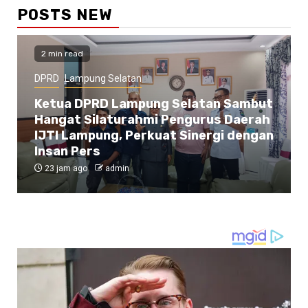
POSTS NEW
2 min read
DPRD
Lampung Selatan
Ketua DPRD Lampung Selatan Sambut
Hangat Silaturahmi Pengurus Daerah
IJTI Lampung, Perkuat Sinergi dengan
Insan Pers
23 jam ago
admin