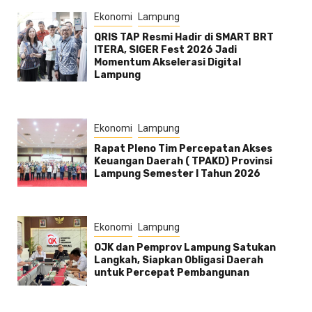
Ekonomi
Lampung
QRIS TAP Resmi Hadir di SMART BRT
ITERA, SIGER Fest 2026 Jadi
Momentum Akselerasi Digital
Lampung
Ekonomi
Lampung
Rapat Pleno Tim Percepatan Akses
Keuangan Daerah ( TPAKD) Provinsi
Lampung Semester l Tahun 2026
Ekonomi
Lampung
OJK dan Pemprov Lampung Satukan
Langkah, Siapkan Obligasi Daerah
untuk Percepat Pembangunan