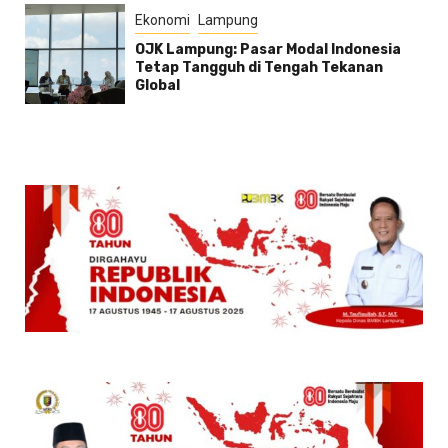
Ekonomi
Lampung
OJK Lampung: Pasar Modal Indonesia
Tetap Tangguh di Tengah Tekanan
Global