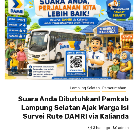
1 min read
Lampung Selatan
Pemerintahan
Suara Anda Dibutuhkan! Pemkab
Lampung Selatan Ajak Warga Isi
Survei Rute DAMRI via Kalianda
3 hari ago
admin