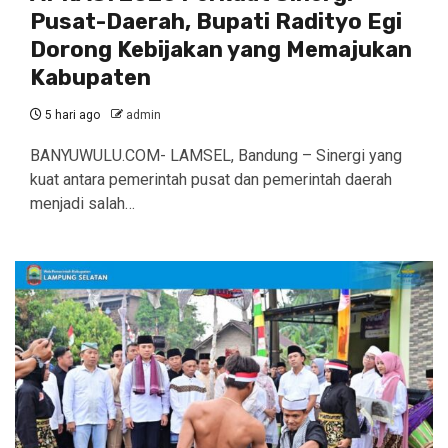
Pusat-Daerah, Bupati Radityo Egi
Dorong Kebijakan yang Memajukan
Kabupaten
5 hari ago
admin
BANYUWULU.COM- LAMSEL, Bandung – Sinergi yang
kuat antara pemerintah pusat dan pemerintah daerah
menjadi salah…