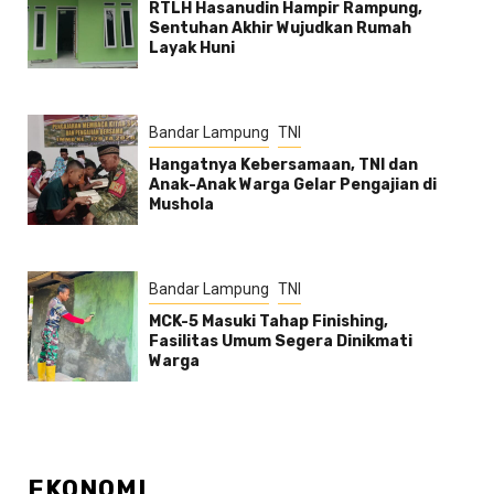
RTLH Hasanudin Hampir Rampung,
Sentuhan Akhir Wujudkan Rumah
Layak Huni
Bandar Lampung
TNI
Hangatnya Kebersamaan, TNI dan
Anak-Anak Warga Gelar Pengajian di
Mushola
Bandar Lampung
TNI
MCK-5 Masuki Tahap Finishing,
Fasilitas Umum Segera Dinikmati
Warga
EKONOMI