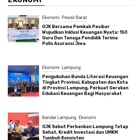
Ekonomi
Pesisir Barat
OJK Bersama Pemkab Pesibar
Wujudkan Inklusi Keuangan Nyata: 150
Guru Dan Tenaga Pendidik Terima
Polis Asuransi Jiwa
Ekonomi
Lampung
Pengukuhan Bunda Literasi Keuangan
Tingkat Provinsi, Kabupaten dan Kota
di Provinsi Lampung, Perkuat Gerakan
Edukasi Keuangan Bagi Masyarakat
Bandar Lampung
Ekonomi
OJK Sebut Perbankan Lampung Tetap
Sehat, Kredit Investasi dan UMKM
Tumbuh Konsisten