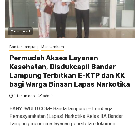
2 min read
Bandar Lampung
Menkumham
Permudah Akses Layanan
Kesehatan, Disdukcapil Bandar
Lampung Terbitkan E-KTP dan KK
bagi Warga Binaan Lapas Narkotika
1 tahun ago
admin
BANYUWULU.COM- Bandarlampung – Lembaga
Pemasyarakatan (Lapas) Narkotika Kelas IIA Bandar
Lampung menerima layanan penerbitan dokumen…