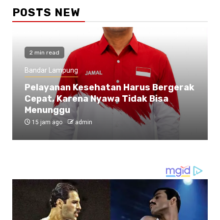
POSTS NEW
2 min read
Bandar Lampung
Pelayanan Kesehatan Harus Bergerak
Cepat, Karena Nyawa Tidak Bisa
Menunggu
15 jam ago
admin