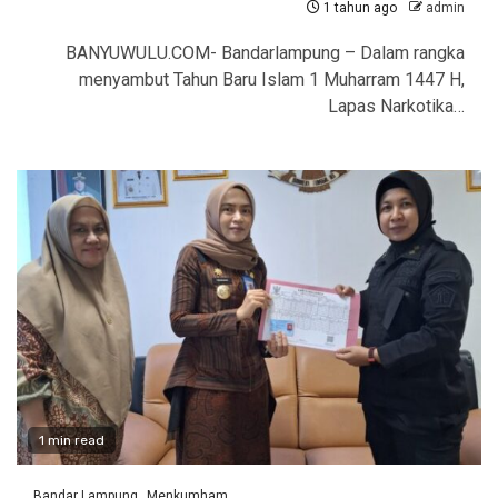
1 tahun ago
admin
BANYUWULU.COM- Bandarlampung – Dalam rangka
menyambut Tahun Baru Islam 1 Muharram 1447 H,
Lapas Narkotika…
1 min read
Bandar Lampung
Menkumham