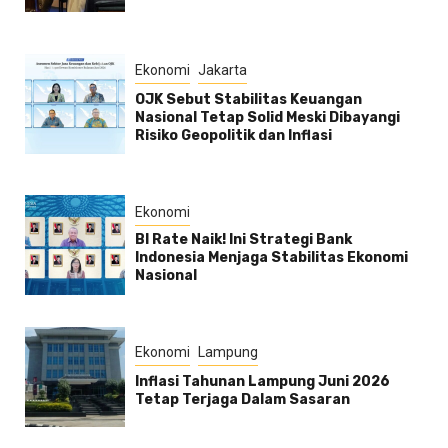
Ekonomi
Jakarta
OJK Sebut Stabilitas Keuangan
Nasional Tetap Solid Meski Dibayangi
Risiko Geopolitik dan Inflasi
Ekonomi
BI Rate Naik! Ini Strategi Bank
Indonesia Menjaga Stabilitas Ekonomi
Nasional
Ekonomi
Lampung
Inflasi Tahunan Lampung Juni 2026
Tetap Terjaga Dalam Sasaran