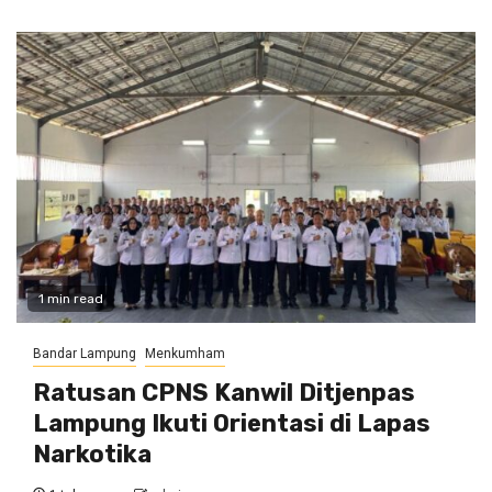
1 min read
Bandar Lampung
Menkumham
Ratusan CPNS Kanwil Ditjenpas
Lampung Ikuti Orientasi di Lapas
Narkotika