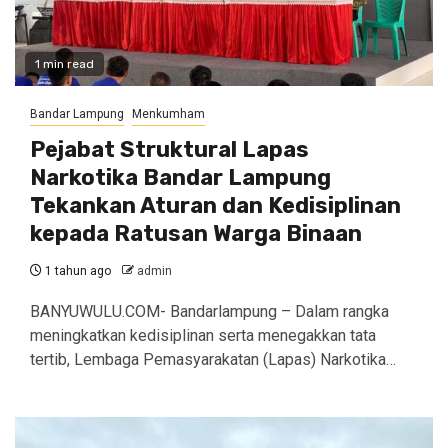
1 min read
Bandar Lampung
Menkumham
Pejabat Struktural Lapas
Narkotika Bandar Lampung
Tekankan Aturan dan Kedisiplinan
kepada Ratusan Warga Binaan
1 tahun ago
admin
BANYUWULU.COM- Bandarlampung – Dalam rangka
meningkatkan kedisiplinan serta menegakkan tata
tertib, Lembaga Pemasyarakatan (Lapas) Narkotika…