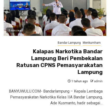
1 min read
Bandar Lampung
Menkumham
Kalapas Narkotika Bandar
Lampung Beri Pembekalan
Ratusan CPNS Pemasyarakatan
Lampung
1 tahun ago
admin
BANYUWULU.COM- Bandarlampung – Kepala Lembaga
Pemasyarakatan Narkotika Kelas IIA Bandar Lampung,
Ade Kusmanto, hadir sebagai…