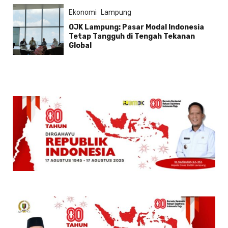
Ekonomi
Lampung
OJK Lampung: Pasar Modal Indonesia
Tetap Tangguh di Tengah Tekanan
Global