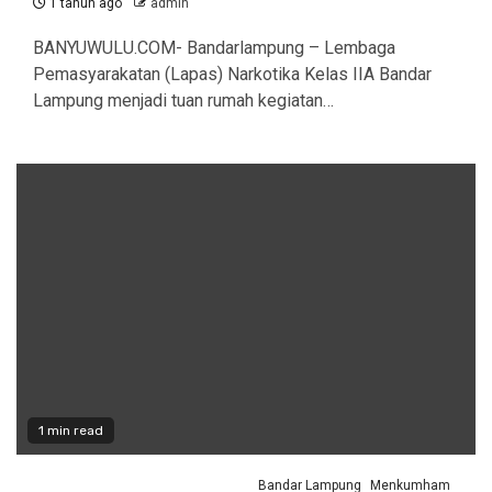
1 tahun ago
admin
BANYUWULU.COM- Bandarlampung – Lembaga
Pemasyarakatan (Lapas) Narkotika Kelas IIA Bandar
Lampung menjadi tuan rumah kegiatan…
1 min read
Bandar Lampung
Menkumham