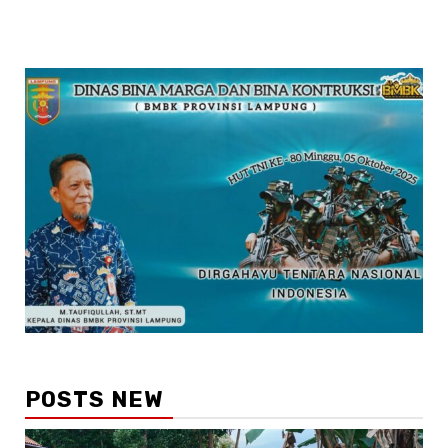
POSTS NEW