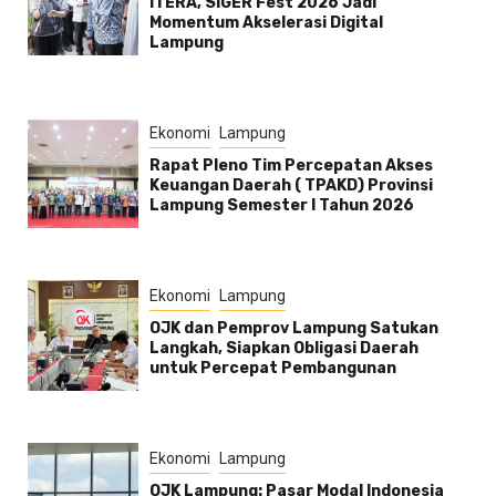
ITERA, SIGER Fest 2026 Jadi
Momentum Akselerasi Digital
Lampung
Ekonomi
Lampung
Rapat Pleno Tim Percepatan Akses
Keuangan Daerah ( TPAKD) Provinsi
Lampung Semester l Tahun 2026
Ekonomi
Lampung
OJK dan Pemprov Lampung Satukan
Langkah, Siapkan Obligasi Daerah
untuk Percepat Pembangunan
Ekonomi
Lampung
OJK Lampung: Pasar Modal Indonesia