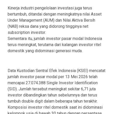
Kinerja industri pengelolaan investasi juga terus
bertumbuh, ditandai dengan meningkatnya nilai Asset
Under Management (AUM) dan Nilai Aktiva Bersih
(NAB) reksa dana yang didorong tingginya net
subscription investor.
Sementara itu, jumlah investor pasar modal Indonesia
terus meningkat, terutama dari kalangan investor ritel
domestik yang didominasi generasi muda.
Data Kustodian Sentral Efek Indonesia (KSEI) mencatat
jumlah investor pasar modal per 13 Mei 2026 telah
mencapai 27.074.388 Single Investor Identification
(SID). Jumlah tersebut meningkat sekitar 6,71 juta
investor dibandingkan tahun sebelumnya dan terus
tumbuh double digit dalam beberapa tahun terakhir.
Komposisi investor ritel domestik saat ini didominasi
kelompok usia di bawah 30 tahun dengan persentase