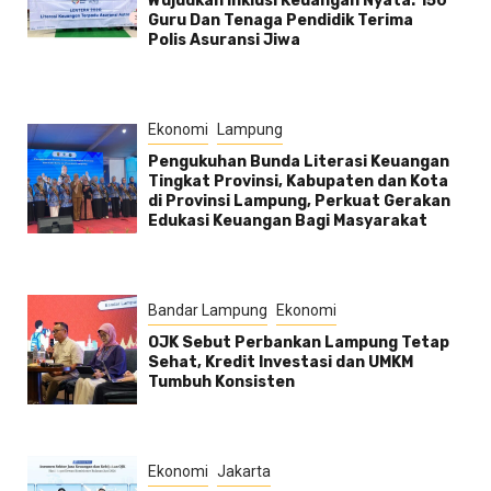
Wujudkan Inklusi Keuangan Nyata: 150
Guru Dan Tenaga Pendidik Terima
Polis Asuransi Jiwa
Ekonomi
Lampung
Pengukuhan Bunda Literasi Keuangan
Tingkat Provinsi, Kabupaten dan Kota
di Provinsi Lampung, Perkuat Gerakan
Edukasi Keuangan Bagi Masyarakat
Bandar Lampung
Ekonomi
OJK Sebut Perbankan Lampung Tetap
Sehat, Kredit Investasi dan UMKM
Tumbuh Konsisten
Ekonomi
Jakarta