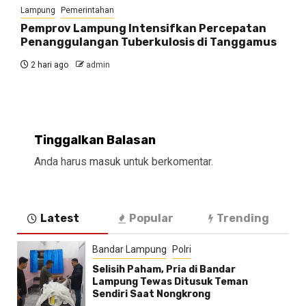
Lampung
Pemerintahan
Pemprov Lampung Intensifkan Percepatan
Penanggulangan Tuberkulosis di Tanggamus
2 hari ago
admin
Tinggalkan Balasan
Anda harus
masuk
untuk berkomentar.
Latest
Popular
Trending
Bandar Lampung
Polri
Selisih Paham, Pria di Bandar
Lampung Tewas Ditusuk Teman
Sendiri Saat Nongkrong