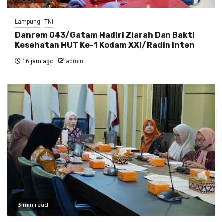
Lampung
TNI
Danrem 043/Gatam Hadiri Ziarah Dan Bakti
Kesehatan HUT Ke-1 Kodam XXI/Radin Inten
16 jam ago
admin
3 min read