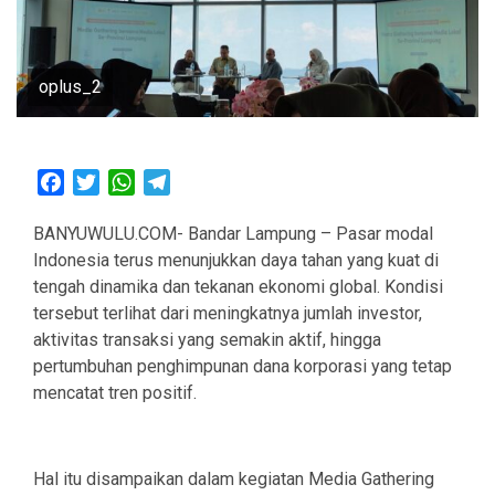
oplus_2
Facebook
Twitter
WhatsApp
Telegram
BANYUWULU.COM- Bandar Lampung – Pasar modal
Indonesia terus menunjukkan daya tahan yang kuat di
tengah dinamika dan tekanan ekonomi global. Kondisi
tersebut terlihat dari meningkatnya jumlah investor,
aktivitas transaksi yang semakin aktif, hingga
pertumbuhan penghimpunan dana korporasi yang tetap
mencatat tren positif.
Hal itu disampaikan dalam kegiatan Media Gathering