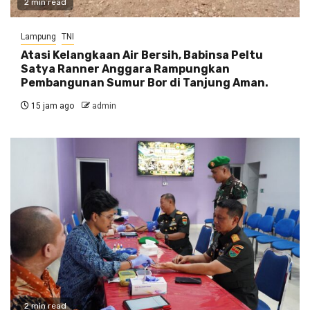
2 min read
Lampung
TNI
Atasi Kelangkaan Air Bersih, Babinsa Peltu
Satya Ranner Anggara Rampungkan
Pembangunan Sumur Bor di Tanjung Aman.
15 jam ago
admin
2 min read