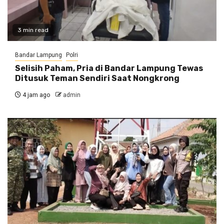
3 min read
Bandar Lampung
Polri
Selisih Paham, Pria di Bandar Lampung Tewas
Ditusuk Teman Sendiri Saat Nongkrong
4 jam ago
admin