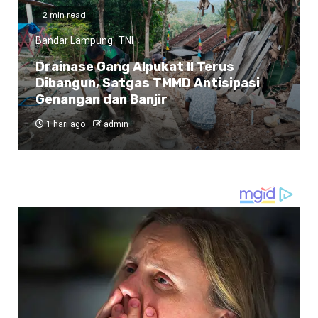
2 min read
Bandar Lampung
TNI
Drainase Gang Alpukat II Terus
Dibangun, Satgas TMMD Antisipasi
Genangan dan Banjir
1 hari ago
admin