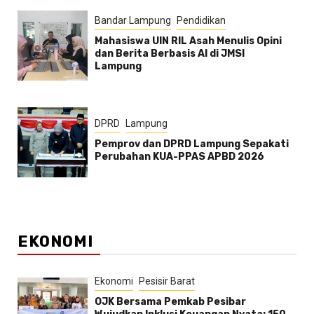
Bandar Lampung
Pendidikan
Mahasiswa UIN RIL Asah Menulis Opini
dan Berita Berbasis AI di JMSI
Lampung
DPRD
Lampung
Pemprov dan DPRD Lampung Sepakati
Perubahan KUA-PPAS APBD 2026
EKONOMI
Ekonomi
Pesisir Barat
OJK Bersama Pemkab Pesibar