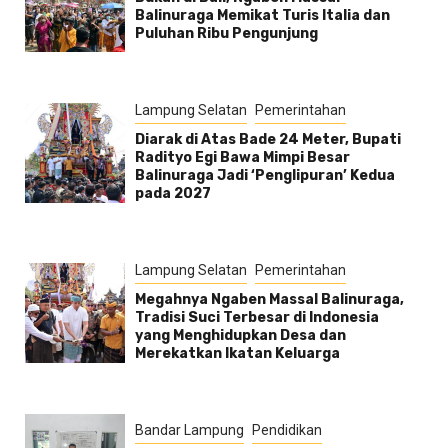
Balinuraga Memikat Turis Italia dan
Puluhan Ribu Pengunjung
Lampung Selatan
Pemerintahan
Diarak di Atas Bade 24 Meter, Bupati
Radityo Egi Bawa Mimpi Besar
Balinuraga Jadi ‘Penglipuran’ Kedua
pada 2027
Lampung Selatan
Pemerintahan
Megahnya Ngaben Massal Balinuraga,
Tradisi Suci Terbesar di Indonesia
yang Menghidupkan Desa dan
Merekatkan Ikatan Keluarga
Bandar Lampung
Pendidikan