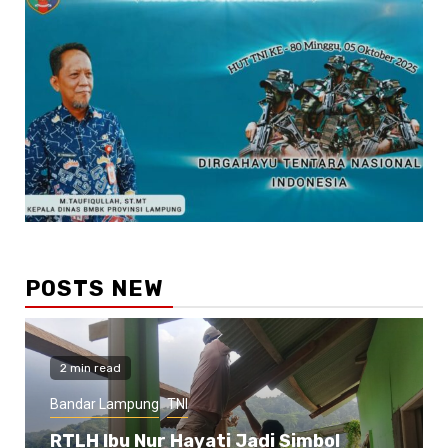
POSTS NEW
2 min read
Bandar Lampung
TNI
RTLH Ibu Nur Hayati Jadi Simbol