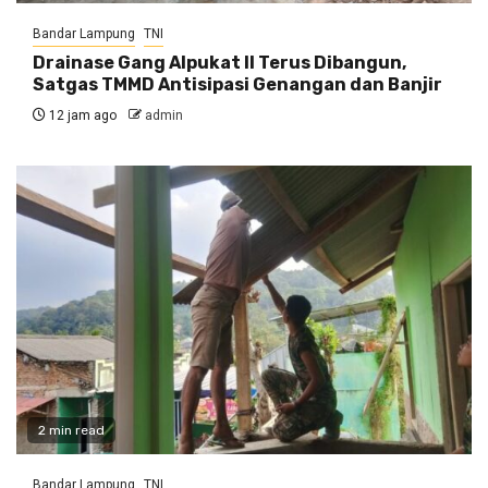
Bandar Lampung
TNI
Drainase Gang Alpukat II Terus Dibangun,
Satgas TMMD Antisipasi Genangan dan Banjir
12 jam ago
admin
2 min read
Bandar Lampung
TNI