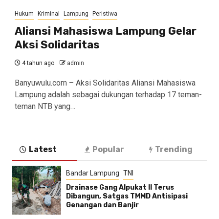
Hukum
Kriminal
Lampung
Peristiwa
Aliansi Mahasiswa Lampung Gelar
Aksi Solidaritas
4 tahun ago
admin
Banyuwulu.com – Aksi Solidaritas Aliansi Mahasiswa
Lampung adalah sebagai dukungan terhadap 17 teman-
teman NTB yang…
Latest
Popular
Trending
Bandar Lampung
TNI
Drainase Gang Alpukat II Terus
Dibangun, Satgas TMMD Antisipasi
Genangan dan Banjir