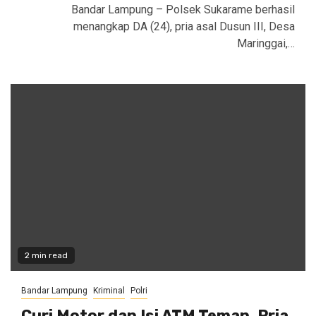
Bandar Lampung – Polsek Sukarame berhasil
menangkap DA (24), pria asal Dusun III, Desa
Maringgai,…
2 min read
Bandar Lampung
Kriminal
Polri
Curi Motor dan Isi ATM Teman, Pria