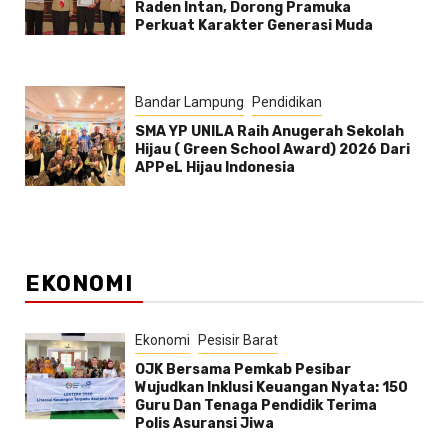
Raden Intan, Dorong Pramuka
Perkuat Karakter Generasi Muda
Bandar Lampung
Pendidikan
SMA YP UNILA Raih Anugerah Sekolah
Hijau ( Green School Award) 2026 Dari
APPeL Hijau Indonesia
EKONOMI
Ekonomi
Pesisir Barat
OJK Bersama Pemkab Pesibar
Wujudkan Inklusi Keuangan Nyata: 150
Guru Dan Tenaga Pendidik Terima
Polis Asuransi Jiwa