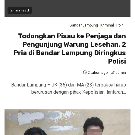
2 min read
Bandar Lampung
Kriminal
Polri
Todongkan Pisau ke Penjaga dan
Pengunjung Warung Lesehan, 2
Pria di Bandar Lampung Diringkus
Polisi
2 tahun ago
admin
Bandar Lampung – JK (35) dan MA (23) terpaksa harus
berurusan dengan pihak Kepolisian, lantaran…