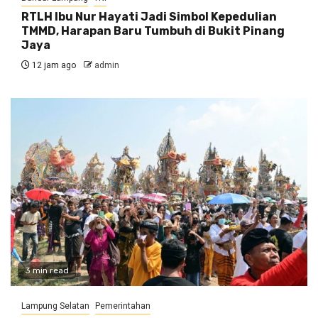
RTLH Ibu Nur Hayati Jadi Simbol Kepedulian
TMMD, Harapan Baru Tumbuh di Bukit Pinang
Jaya
12 jam ago
admin
3 min read
Lampung Selatan
Pemerintahan