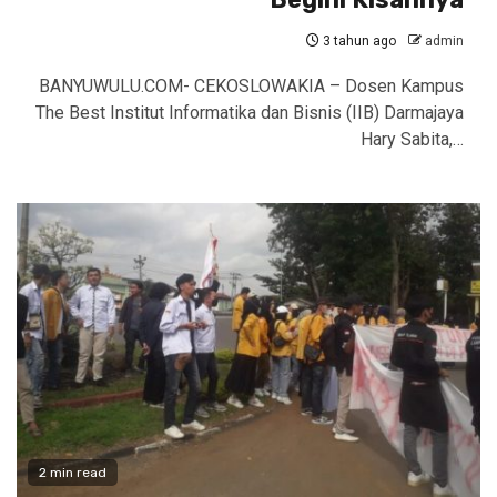
3 tahun ago
admin
BANYUWULU.COM- CEKOSLOWAKIA – Dosen Kampus
The Best Institut Informatika dan Bisnis (IIB) Darmajaya
Hary Sabita,…
2 min read