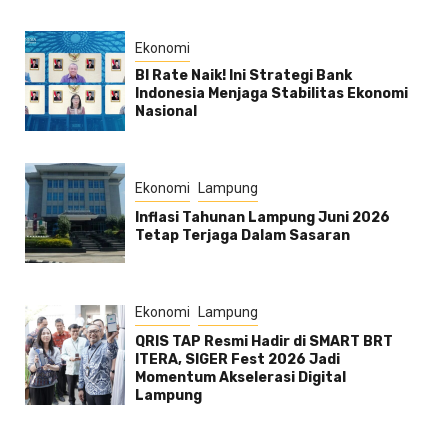
Ekonomi
BI Rate Naik! Ini Strategi Bank
Indonesia Menjaga Stabilitas Ekonomi
Nasional
Ekonomi
Lampung
Inflasi Tahunan Lampung Juni 2026
Tetap Terjaga Dalam Sasaran
Ekonomi
Lampung
QRIS TAP Resmi Hadir di SMART BRT
ITERA, SIGER Fest 2026 Jadi
Momentum Akselerasi Digital
Lampung