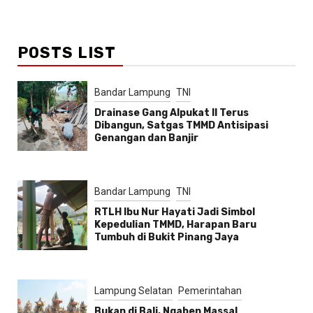
POSTS LIST
Bandar Lampung
TNI
Drainase Gang Alpukat II Terus
Dibangun, Satgas TMMD Antisipasi
Genangan dan Banjir
Bandar Lampung
TNI
RTLH Ibu Nur Hayati Jadi Simbol
Kepedulian TMMD, Harapan Baru
Tumbuh di Bukit Pinang Jaya
Lampung Selatan
Pemerintahan
Bukan di Bali, Ngaben Massal