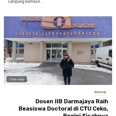
Lampung berhasil…
1 min read
Kriminal
Dosen IIB Darmajaya Raih
Beasiswa Doctoral di CTU Ceko,
Begini Kisahnya