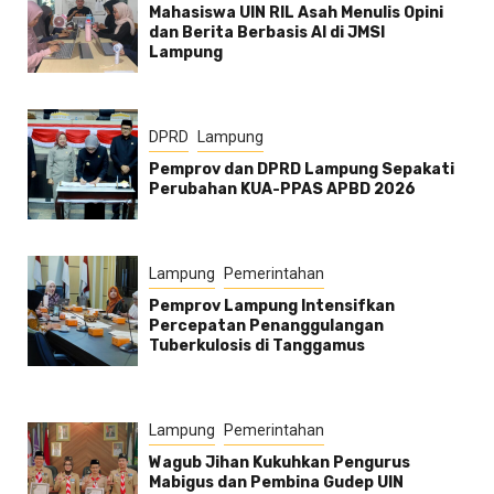
Mahasiswa UIN RIL Asah Menulis Opini
dan Berita Berbasis AI di JMSI
Lampung
DPRD
Lampung
Pemprov dan DPRD Lampung Sepakati
Perubahan KUA-PPAS APBD 2026
Lampung
Pemerintahan
Pemprov Lampung Intensifkan
Percepatan Penanggulangan
Tuberkulosis di Tanggamus
Lampung
Pemerintahan
Wagub Jihan Kukuhkan Pengurus
Mabigus dan Pembina Gudep UIN