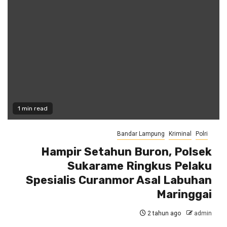
1 min read
Bandar Lampung
Kriminal
Polri
Hampir Setahun Buron, Polsek
Sukarame Ringkus Pelaku
Spesialis Curanmor Asal Labuhan
Maringgai
2 tahun ago
admin