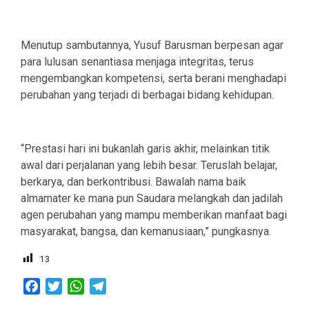
Menutup sambutannya, Yusuf Barusman berpesan agar
para lulusan senantiasa menjaga integritas, terus
mengembangkan kompetensi, serta berani menghadapi
perubahan yang terjadi di berbagai bidang kehidupan.
“Prestasi hari ini bukanlah garis akhir, melainkan titik
awal dari perjalanan yang lebih besar. Teruslah belajar,
berkarya, dan berkontribusi. Bawalah nama baik
almamater ke mana pun Saudara melangkah dan jadilah
agen perubahan yang mampu memberikan manfaat bagi
masyarakat, bangsa, dan kemanusiaan,” pungkasnya.
13
Facebook
Twitter
WhatsApp
Telegram