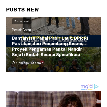
POSTS NEW
3 min read
Pesisir Barat
Bantah Isu Pakai Pasir Laut, DPR RI
Pastikan dari Penambang Resmi,
Proyek Pengaman Pantai Mandiri
Sejati Sudah Sesuai Spesifikasi
7 jam ago
admin