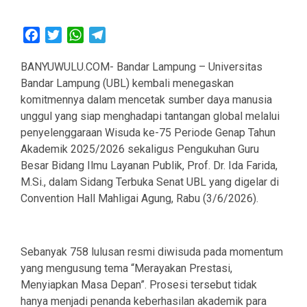
Facebook
Twitter
WhatsApp
Telegram
BANYUWULU.COM- Bandar Lampung – Universitas
Bandar Lampung (UBL) kembali menegaskan
komitmennya dalam mencetak sumber daya manusia
unggul yang siap menghadapi tantangan global melalui
penyelenggaraan Wisuda ke-75 Periode Genap Tahun
Akademik 2025/2026 sekaligus Pengukuhan Guru
Besar Bidang Ilmu Layanan Publik, Prof. Dr. Ida Farida,
M.Si., dalam Sidang Terbuka Senat UBL yang digelar di
Convention Hall Mahligai Agung, Rabu (3/6/2026).
Sebanyak 758 lulusan resmi diwisuda pada momentum
yang mengusung tema “Merayakan Prestasi,
Menyiapkan Masa Depan”. Prosesi tersebut tidak
hanya menjadi penanda keberhasilan akademik para