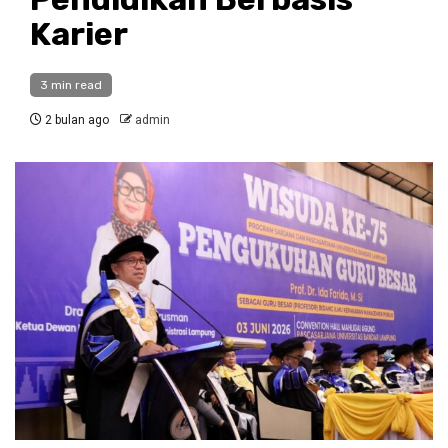
Karier
3 min read
2 bulan ago
admin