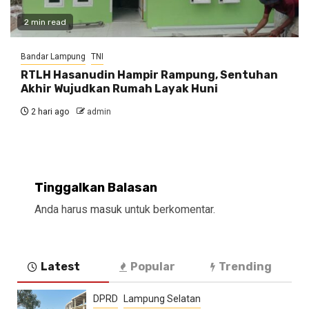
2 min read
Bandar Lampung
TNI
RTLH Hasanudin Hampir Rampung, Sentuhan
Akhir Wujudkan Rumah Layak Huni
2 hari ago
admin
Tinggalkan Balasan
Anda harus
masuk
untuk berkomentar.
Latest
Popular
Trending
DPRD
Lampung Selatan