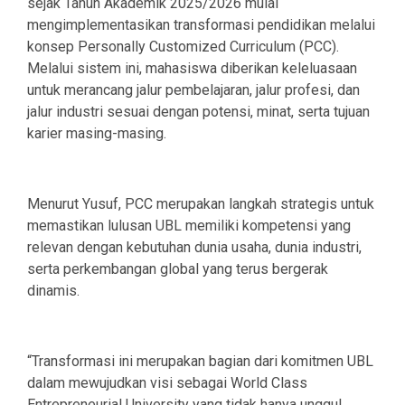
sejak Tahun Akademik 2025/2026 mulai
mengimplementasikan transformasi pendidikan melalui
konsep Personally Customized Curriculum (PCC).
Melalui sistem ini, mahasiswa diberikan keleluasaan
untuk merancang jalur pembelajaran, jalur profesi, dan
jalur industri sesuai dengan potensi, minat, serta tujuan
karier masing-masing.
Menurut Yusuf, PCC merupakan langkah strategis untuk
memastikan lulusan UBL memiliki kompetensi yang
relevan dengan kebutuhan dunia usaha, dunia industri,
serta perkembangan global yang terus bergerak
dinamis.
“Transformasi ini merupakan bagian dari komitmen UBL
dalam mewujudkan visi sebagai World Class
Entrepreneurial University yang tidak hanya unggul