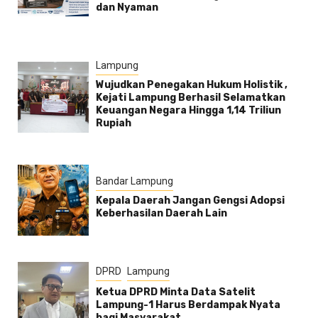
dan Nyaman
Lampung
Wujudkan Penegakan Hukum Holistik ,
Kejati Lampung Berhasil Selamatkan
Keuangan Negara Hingga 1,14 Triliun
Rupiah
Bandar Lampung
Kepala Daerah Jangan Gengsi Adopsi
Keberhasilan Daerah Lain
DPRD
Lampung
Ketua DPRD Minta Data Satelit
Lampung-1 Harus Berdampak Nyata
bagi Masyarakat