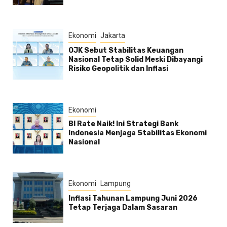
Ekonomi
Jakarta
OJK Sebut Stabilitas Keuangan
Nasional Tetap Solid Meski Dibayangi
Risiko Geopolitik dan Inflasi
Ekonomi
BI Rate Naik! Ini Strategi Bank
Indonesia Menjaga Stabilitas Ekonomi
Nasional
Ekonomi
Lampung
Inflasi Tahunan Lampung Juni 2026
Tetap Terjaga Dalam Sasaran