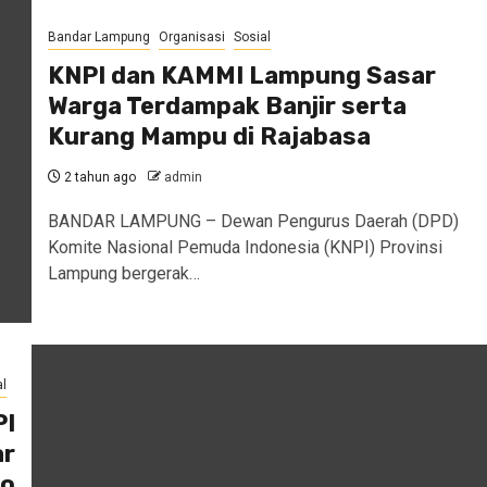
Bandar Lampung
Organisasi
Sosial
KNPI dan KAMMI Lampung Sasar
Warga Terdampak Banjir serta
Kurang Mampu di Rajabasa
2 tahun ago
admin
BANDAR LAMPUNG – Dewan Pengurus Daerah (DPD)
Komite Nasional Pemuda Indonesia (KNPI) Provinsi
Lampung bergerak…
l
PI
ar
ko