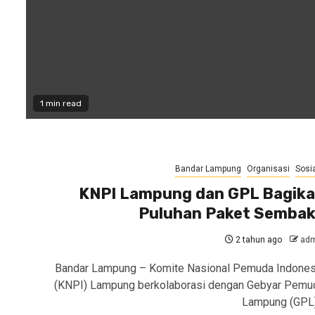
1 min read
Bandar Lampung
Organisasi
Sosia
KNPI Lampung dan GPL Bagik
Puluhan Paket Semba
2 tahun ago
adm
Bandar Lampung – Komite Nasional Pemuda Indones
(KNPI) Lampung berkolaborasi dengan Gebyar Pemu
Lampung (GPL