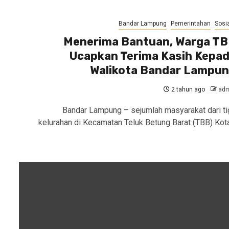
Bandar Lampung
Pemerintahan
Sosia
Menerima Bantuan, Warga T
Ucapkan Terima Kasih Kepa
Walikota Bandar Lampu
2 tahun ago
adm
Bandar Lampung – sejumlah masyarakat dari ti
kelurahan di Kecamatan Teluk Betung Barat (TBB) Kot