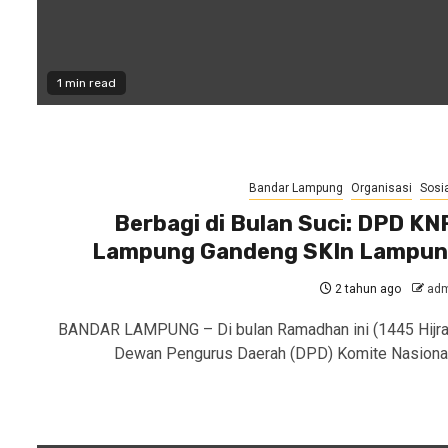
1 min read
Bandar Lampung
Organisasi
Sosia
Berbagi di Bulan Suci: DPD KN
Lampung Gandeng SKIn Lampu
2 tahun ago
adm
BANDAR LAMPUNG – Di bulan Ramadhan ini (1445 Hijra
Dewan Pengurus Daerah (DPD) Komite Nasiona