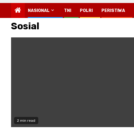
NASIONAL
TNI
POLRI
PERISTIWA
Sosial
2 min read