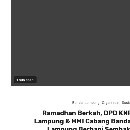
1 min read
Bandar Lampung
Organisasi
Sosia
Ramadhan Berkah, DPD KN
Lampung & HMI Cabang Band
Lampung Berbagi Semba