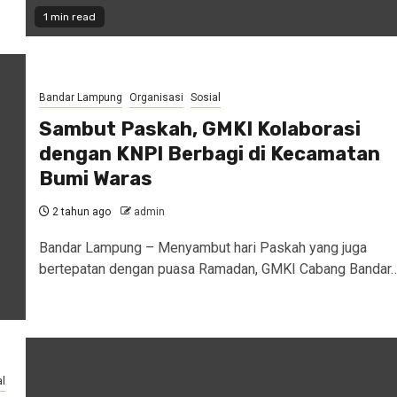
1 min read
Bandar Lampung
Organisasi
Sosial
Sambut Paskah, GMKI Kolaborasi
dengan KNPI Berbagi di Kecamatan
Bumi Waras
2 tahun ago
admin
Bandar Lampung – Menyambut hari Paskah yang juga
bertepatan dengan puasa Ramadan, GMKI Cabang Bandar
l