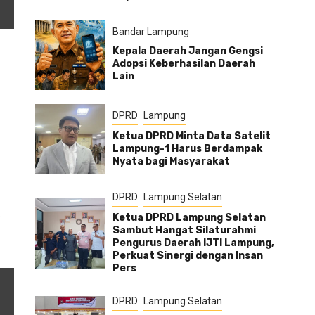
Bandar Lampung
Kepala Daerah Jangan Gengsi
Adopsi Keberhasilan Daerah
Lain
DPRD
Lampung
Ketua DPRD Minta Data Satelit
Lampung-1 Harus Berdampak
Nyata bagi Masyarakat
DPRD
Lampung Selatan
…
Ketua DPRD Lampung Selatan
Sambut Hangat Silaturahmi
Pengurus Daerah IJTI Lampung,
Perkuat Sinergi dengan Insan
Pers
DPRD
Lampung Selatan