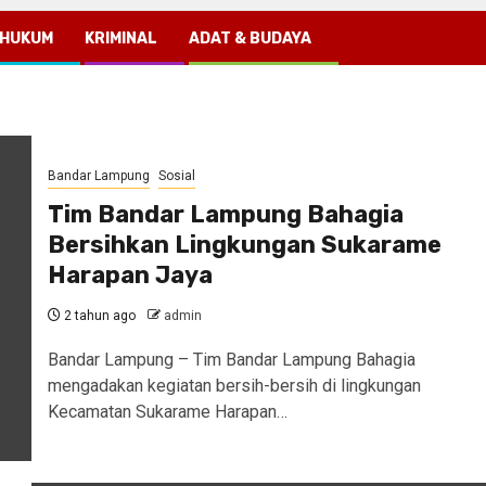
HUKUM
KRIMINAL
ADAT & BUDAYA
Bandar Lampung
Sosial
Tim Bandar Lampung Bahagia
Bersihkan Lingkungan Sukarame
Harapan Jaya
2 tahun ago
admin
Bandar Lampung – Tim Bandar Lampung Bahagia
mengadakan kegiatan bersih-bersih di lingkungan
Kecamatan Sukarame Harapan…