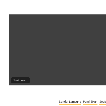
1 min read
Bandar Lampung
Pendidikan
Sosia