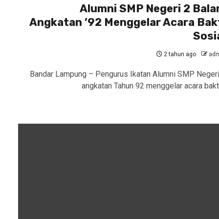
Alumni SMP Negeri 2 Bal
Angkatan ’92 Menggelar Acara Bak
Sosi
2 tahun ago
adm
Bandar Lampung – Pengurus Ikatan Alumni SMP Negeri
angkatan Tahun 92 menggelar acara bakt