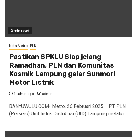
2 min read
Kota Metro
PLN
Pastikan SPKLU Siap jelang
Ramadhan, PLN dan Komunitas
Kosmik Lampung gelar Sunmori
Motor Listrik
1 tahun ago
admin
BANYUWULU.COM- Metro, 26 Februari 2025 – PT PLN
(Persero) Unit Induk Distribusi (UID) Lampung melalui…