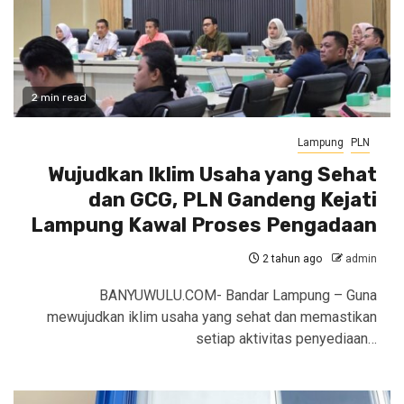
2 min read
Lampung
PLN
Wujudkan Iklim Usaha yang Sehat
dan GCG, PLN Gandeng Kejati
Lampung Kawal Proses Pengadaan
2 tahun ago
admin
BANYUWULU.COM- Bandar Lampung – Guna
mewujudkan iklim usaha yang sehat dan memastikan
setiap aktivitas penyediaan…