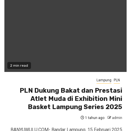
2 min read
Lampung
PLN
PLN Dukung Bakat dan Prestasi
Atlet Muda di Exhibition Mini
Basket Lampung Series 2025
1 tahun ago
admin
BANYUWULU.COM- Bandar Lampung, 15 Februari 2025