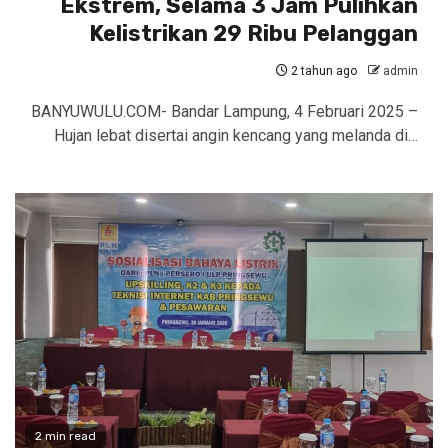
Ekstrem, Selama 3 Jam Pulihkan
Kelistrikan 29 Ribu Pelanggan
2 tahun ago
admin
BANYUWULU.COM- Bandar Lampung, 4 Februari 2025 –
Hujan lebat disertai angin kencang yang melanda di…
2 min read