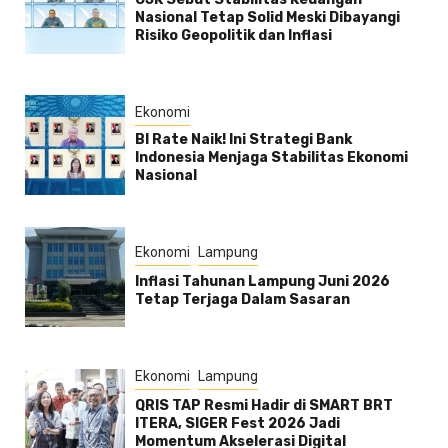
Nasional Tetap Solid Meski Dibayangi
Risiko Geopolitik dan Inflasi
Ekonomi
BI Rate Naik! Ini Strategi Bank
Indonesia Menjaga Stabilitas Ekonomi
Nasional
Ekonomi
Lampung
Inflasi Tahunan Lampung Juni 2026
Tetap Terjaga Dalam Sasaran
Ekonomi
Lampung
QRIS TAP Resmi Hadir di SMART BRT
ITERA, SIGER Fest 2026 Jadi
Momentum Akselerasi Digital