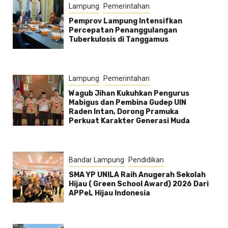
Lampung
Pemerintahan
Pemprov Lampung Intensifkan
Percepatan Penanggulangan
Tuberkulosis di Tanggamus
Lampung
Pemerintahan
Wagub Jihan Kukuhkan Pengurus
Mabigus dan Pembina Gudep UIN
Raden Intan, Dorong Pramuka
Perkuat Karakter Generasi Muda
Bandar Lampung
Pendidikan
SMA YP UNILA Raih Anugerah Sekolah
Hijau ( Green School Award) 2026 Dari
APPeL Hijau Indonesia