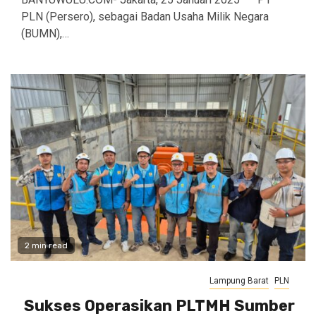
PLN (Persero), sebagai Badan Usaha Milik Negara
(BUMN),…
2 min read
Lampung Barat
PLN
Sukses Operasikan PLTMH Sumber