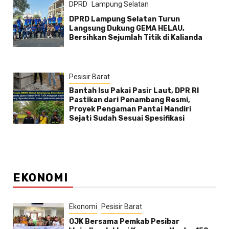
DPRD
Lampung Selatan
DPRD Lampung Selatan Turun
Langsung Dukung GEMA HELAU,
Bersihkan Sejumlah Titik di Kalianda
Pesisir Barat
Bantah Isu Pakai Pasir Laut, DPR RI
Pastikan dari Penambang Resmi,
Proyek Pengaman Pantai Mandiri
Sejati Sudah Sesuai Spesifikasi
EKONOMI
Ekonomi
Pesisir Barat
OJK Bersama Pemkab Pesibar