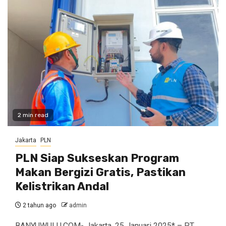
2 min read
Jakarta
PLN
PLN Siap Sukseskan Program
Makan Bergizi Gratis, Pastikan
Kelistrikan Andal
2 tahun ago
admin
BANYUWULU.COM- Jakarta, 25 Januari 2025* – PT