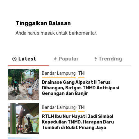
Tinggalkan Balasan
Anda harus
masuk
untuk berkomentar.
Latest
Popular
Trending
Bandar Lampung
TNI
Drainase Gang Alpukat II Terus
Dibangun, Satgas TMMD Antisipasi
Genangan dan Banjir
Bandar Lampung
TNI
RTLH Ibu Nur Hayati Jadi Simbol
Kepedulian TMMD, Harapan Baru
Tumbuh di Bukit Pinang Jaya