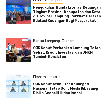
Ekonomi
Lampung
Pengukuhan Bunda Literasi Keuangan
Tingkat Provinsi, Kabupaten dan Kota
di Provinsi Lampung, Perkuat Gerakan
Edukasi Keuangan Bagi Masyarakat
Bandar Lampung
Ekonomi
OJK Sebut Perbankan Lampung Tetap
Sehat, Kredit Investasi dan UMKM
Tumbuh Konsisten
Ekonomi
Jakarta
OJK Sebut Stabilitas Keuangan
Nasional Tetap Solid Meski Dibayangi
Risiko Geopolitik dan Inflasi