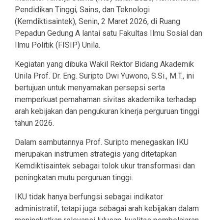
Pendidikan Tinggi, Sains, dan Teknologi
(Kemdiktisaintek), Senin, 2 Maret 2026, di Ruang
Pepadun Gedung A lantai satu Fakultas Ilmu Sosial dan
Ilmu Politik (FISIP) Unila.
Kegiatan yang dibuka Wakil Rektor Bidang Akademik
Unila Prof. Dr. Eng. Suripto Dwi Yuwono, S.Si., M.T., ini
bertujuan untuk menyamakan persepsi serta
memperkuat pemahaman sivitas akademika terhadap
arah kebijakan dan pengukuran kinerja perguruan tinggi
tahun 2026.
Dalam sambutannya Prof. Suripto menegaskan IKU
merupakan instrumen strategis yang ditetapkan
Kemdiktisaintek sebagai tolok ukur transformasi dan
peningkatan mutu perguruan tinggi.
IKU tidak hanya berfungsi sebagai indikator
administratif, tetapi juga sebagai arah kebijakan dalam