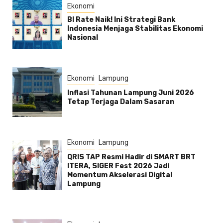
Ekonomi
BI Rate Naik! Ini Strategi Bank
Indonesia Menjaga Stabilitas Ekonomi
Nasional
Ekonomi
Lampung
Inflasi Tahunan Lampung Juni 2026
Tetap Terjaga Dalam Sasaran
Ekonomi
Lampung
QRIS TAP Resmi Hadir di SMART BRT
ITERA, SIGER Fest 2026 Jadi
Momentum Akselerasi Digital
Lampung