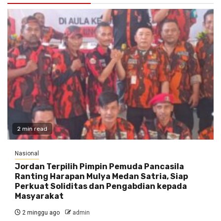
2 min read
Nasional
Jordan Terpilih Pimpin Pemuda Pancasila
Ranting Harapan Mulya Medan Satria, Siap
Perkuat Soliditas dan Pengabdian kepada
Masyarakat
2 minggu ago
admin