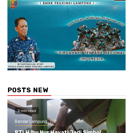
POSTS NEW
2 min read
Bandar Lampung
TNI
RTLH Ibu Nur Hayati Jadi Simbol