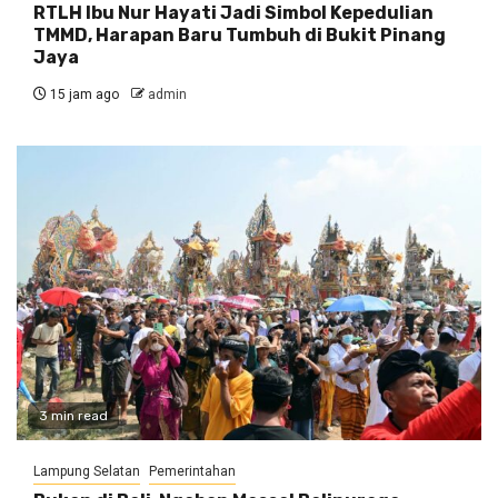
RTLH Ibu Nur Hayati Jadi Simbol Kepedulian
TMMD, Harapan Baru Tumbuh di Bukit Pinang
Jaya
15 jam ago
admin
3 min read
Lampung Selatan
Pemerintahan