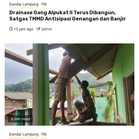
Bandar Lampung
TNI
Drainase Gang Alpukat II Terus Dibangun,
Satgas TMMD Antisipasi Genangan dan Banjir
15 jam ago
admin
2 min read
Bandar Lampung
TNI