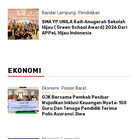
Bandar Lampung
Pendidikan
SMA YP UNILA Raih Anugerah Sekolah
Hijau ( Green School Award) 2026 Dari
APPeL Hijau Indonesia
EKONOMI
Ekonomi
Pesisir Barat
OJK Bersama Pemkab Pesibar
Wujudkan Inklusi Keuangan Nyata: 150
Guru Dan Tenaga Pendidik Terima
Polis Asuransi Jiwa