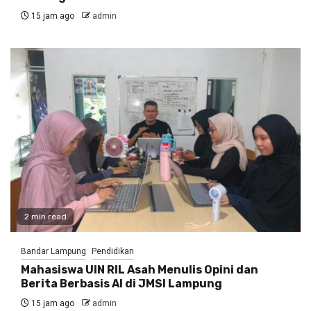
15 jam ago
admin
2 min read
Bandar Lampung
Pendidikan
Mahasiswa UIN RIL Asah Menulis Opini dan
Berita Berbasis AI di JMSI Lampung
15 jam ago
admin