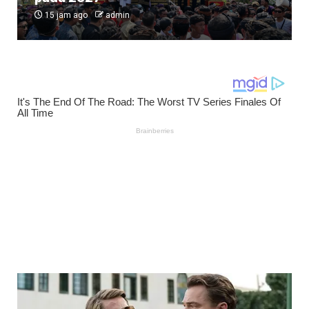
15 jam ago
admin