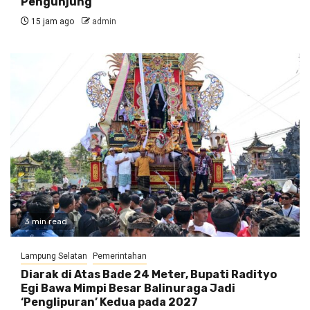
Pengunjung
15 jam ago
admin
3 min read
Lampung Selatan
Pemerintahan
Diarak di Atas Bade 24 Meter, Bupati Radityo
Egi Bawa Mimpi Besar Balinuraga Jadi
‘Penglipuran’ Kedua pada 2027