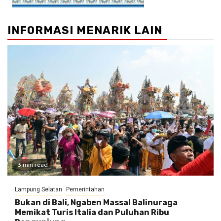
INFORMASI MENARIK LAIN
3 min read
Lampung Selatan
Pemerintahan
Bukan di Bali, Ngaben Massal Balinuraga
Memikat Turis Italia dan Puluhan Ribu