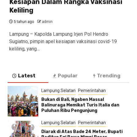
Kesiapan Dalam Rangka Vaksinasi
Keliling
5 tahun ago
admin
Lampung – Kapolda Lampung Irjen Pol Hendro
Sugiatno, pimpin apel kesiapan vaksinasi covid-19
keliling, yang…
Latest
Popular
Trending
Lampung Selatan
Pemerintahan
Bukan di Bali, Ngaben Massal
Balinuraga Memikat Turis Italia dan
Puluhan Ribu Pengunjung
Lampung Selatan
Pemerintahan
Diarak di Atas Bade 24 Meter, Bupati