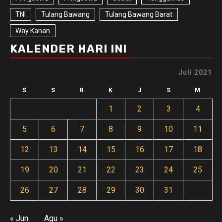
TNI
Tulang Bawang
Tulang Bawang Barat
Way Kanan
KALENDER HARI INI
Juli 2021
S
S
R
K
J
S
M
1
2
3
4
5
6
7
8
9
10
11
12
13
14
15
16
17
18
19
20
21
22
23
24
25
26
27
28
29
30
31
« Jun
Agu »