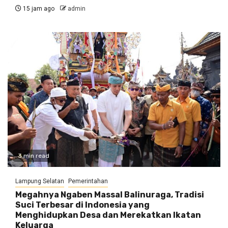
15 jam ago
admin
3 min read
Lampung Selatan
Pemerintahan
Megahnya Ngaben Massal Balinuraga, Tradisi
Suci Terbesar di Indonesia yang
Menghidupkan Desa dan Merekatkan Ikatan
Keluarga