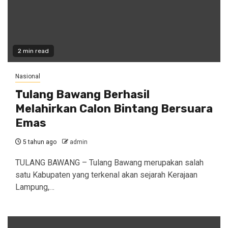
2 min read
Nasional
Tulang Bawang Berhasil
Melahirkan Calon Bintang Bersuara
Emas
5 tahun ago
admin
TULANG BAWANG – Tulang Bawang merupakan salah
satu Kabupaten yang terkenal akan sejarah Kerajaan
Lampung,…