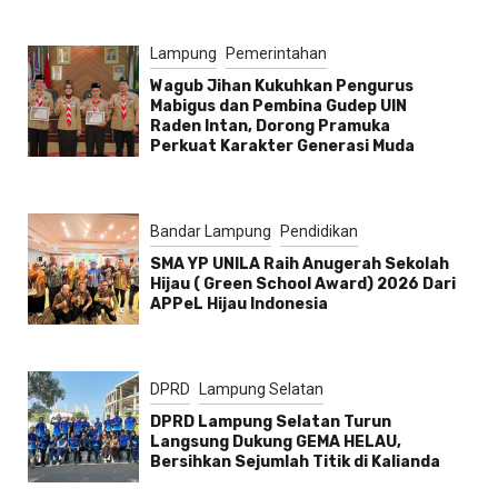
Lampung
Pemerintahan
Wagub Jihan Kukuhkan Pengurus
Mabigus dan Pembina Gudep UIN
Raden Intan, Dorong Pramuka
Perkuat Karakter Generasi Muda
Bandar Lampung
Pendidikan
SMA YP UNILA Raih Anugerah Sekolah
Hijau ( Green School Award) 2026 Dari
APPeL Hijau Indonesia
DPRD
Lampung Selatan
DPRD Lampung Selatan Turun
Langsung Dukung GEMA HELAU,
Bersihkan Sejumlah Titik di Kalianda