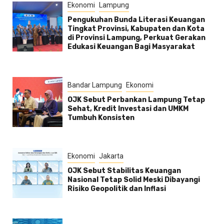
Ekonomi
Lampung
Pengukuhan Bunda Literasi Keuangan
Tingkat Provinsi, Kabupaten dan Kota
di Provinsi Lampung, Perkuat Gerakan
Edukasi Keuangan Bagi Masyarakat
Bandar Lampung
Ekonomi
OJK Sebut Perbankan Lampung Tetap
Sehat, Kredit Investasi dan UMKM
Tumbuh Konsisten
Ekonomi
Jakarta
OJK Sebut Stabilitas Keuangan
Nasional Tetap Solid Meski Dibayangi
Risiko Geopolitik dan Inflasi