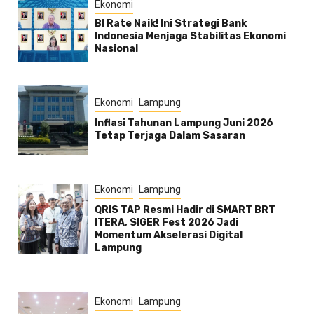
Ekonomi
BI Rate Naik! Ini Strategi Bank
Indonesia Menjaga Stabilitas Ekonomi
Nasional
Ekonomi
Lampung
Inflasi Tahunan Lampung Juni 2026
Tetap Terjaga Dalam Sasaran
Ekonomi
Lampung
QRIS TAP Resmi Hadir di SMART BRT
ITERA, SIGER Fest 2026 Jadi
Momentum Akselerasi Digital
Lampung
Ekonomi
Lampung