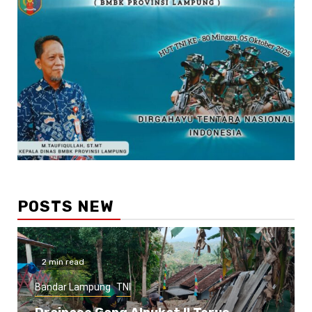
POSTS NEW
2 min read
Bandar Lampung
TNI