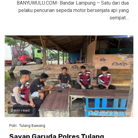
BANYUWULU.COM- Bandar Lampung – Satu dari dua
pelaku pencurian sepeda motor bersenjata api yang
sempat…
2 min read
Polri
Tulang Bawang
Sayap Garuda Polres Tulang