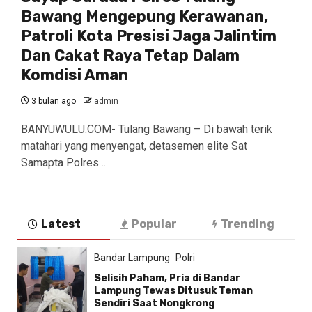
Bawang Mengepung Kerawanan,
Patroli Kota Presisi Jaga Jalintim
Dan Cakat Raya Tetap Dalam
Komdisi Aman
3 bulan ago
admin
BANYUWULU.COM- Tulang Bawang – Di bawah terik
matahari yang menyengat, detasemen elite Sat
Samapta Polres…
Latest
Popular
Trending
Bandar Lampung
Polri
Selisih Paham, Pria di Bandar
Lampung Tewas Ditusuk Teman
Sendiri Saat Nongkrong