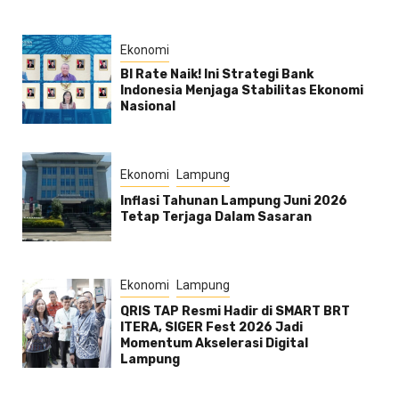
Ekonomi
BI Rate Naik! Ini Strategi Bank
Indonesia Menjaga Stabilitas Ekonomi
Nasional
Ekonomi
Lampung
Inflasi Tahunan Lampung Juni 2026
Tetap Terjaga Dalam Sasaran
Ekonomi
Lampung
QRIS TAP Resmi Hadir di SMART BRT
ITERA, SIGER Fest 2026 Jadi
Momentum Akselerasi Digital
Lampung