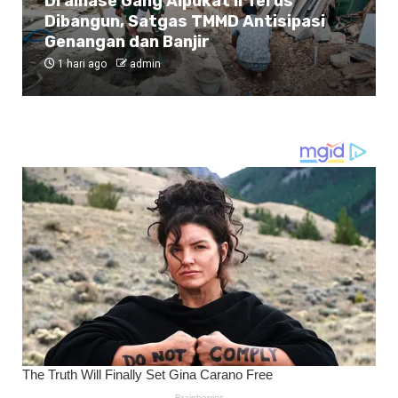
Drainase Gang Alpukat II Terus
Dibangun, Satgas TMMD Antisipasi
Genangan dan Banjir
1 hari ago
admin