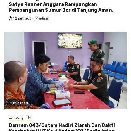
Satya Ranner Anggara Rampungkan
Pembangunan Sumur Bor di Tanjung Aman.
12 jam ago
admin
2 min read
Lampung
TNI
Danrem 043/Gatam Hadiri Ziarah Dan Bakti