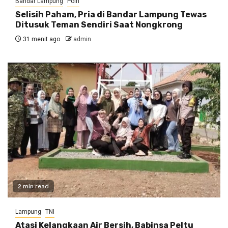
Bandar Lampung
Polri
Selisih Paham, Pria di Bandar Lampung Tewas
Ditusuk Teman Sendiri Saat Nongkrong
31 menit ago
admin
2 min read
Lampung
TNI
Atasi Kelangkaan Air Bersih, Babinsa Peltu