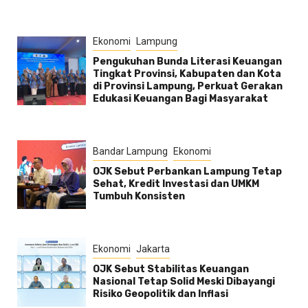
Ekonomi
Lampung
Pengukuhan Bunda Literasi Keuangan
Tingkat Provinsi, Kabupaten dan Kota
di Provinsi Lampung, Perkuat Gerakan
Edukasi Keuangan Bagi Masyarakat
Bandar Lampung
Ekonomi
OJK Sebut Perbankan Lampung Tetap
Sehat, Kredit Investasi dan UMKM
Tumbuh Konsisten
Ekonomi
Jakarta
OJK Sebut Stabilitas Keuangan
Nasional Tetap Solid Meski Dibayangi
Risiko Geopolitik dan Inflasi