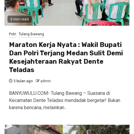
2 min read
Polri
Tulang Bawang
Maraton Kerja Nyata : Wakil Bupati
Dan Polri Terjang Medan Sulit Demi
Kesejahteraan Rakyat Dente
Teladas
3 bulan ago
admin
BANYUWULU.COM- Tulang Bawang – Suasana di
Kecamatan Dente Teladas mendadak bergetar! Bukan
karena bencana, melainkan…