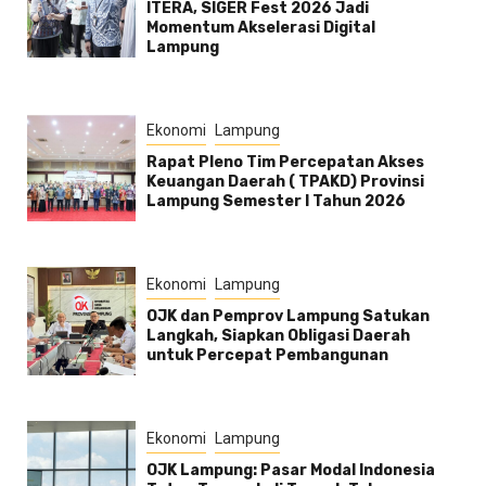
ITERA, SIGER Fest 2026 Jadi
Momentum Akselerasi Digital
Lampung
Ekonomi
Lampung
Rapat Pleno Tim Percepatan Akses
Keuangan Daerah ( TPAKD) Provinsi
Lampung Semester l Tahun 2026
Ekonomi
Lampung
OJK dan Pemprov Lampung Satukan
Langkah, Siapkan Obligasi Daerah
untuk Percepat Pembangunan
Ekonomi
Lampung
OJK Lampung: Pasar Modal Indonesia