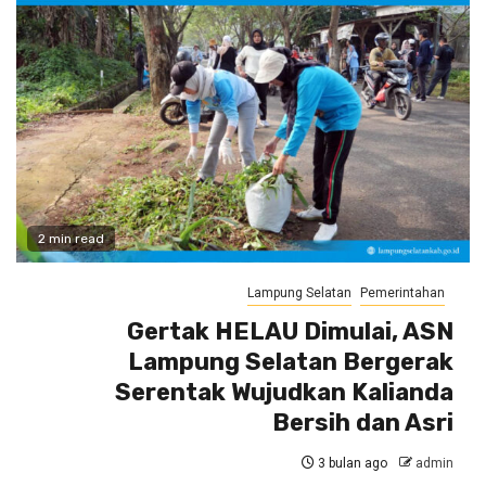
2 min read
Lampung Selatan
Pemerintahan
Gertak HELAU Dimulai, ASN
Lampung Selatan Bergerak
Serentak Wujudkan Kalianda
Bersih dan Asri
3 bulan ago
admin