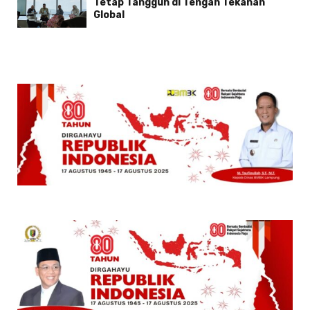
Tetap Tangguh di Tengah Tekanan
Global