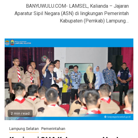
BANYUWULU.COM- LAMSEL, Kalianda – Jajaran
Aparatur Sipil Negara (ASN) di lingkungan Pemerintah
Kabupaten (Pemkab) Lampung…
2 min read
Lampung Selatan
Pemerintahan