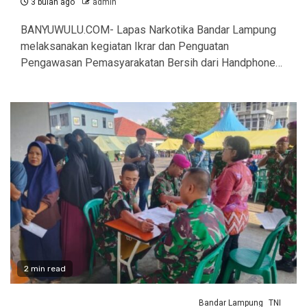
3 bulan ago
admin
BANYUWULU.COM- Lapas Narkotika Bandar Lampung
melaksanakan kegiatan Ikrar dan Penguatan
Pengawasan Pemasyarakatan Bersih dari Handphone…
2 min read
Bandar Lampung
TNI