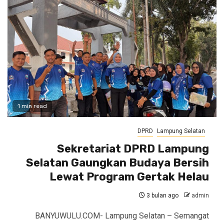
1 min read
DPRD
Lampung Selatan
Sekretariat DPRD Lampung
Selatan Gaungkan Budaya Bersih
Lewat Program Gertak Helau
3 bulan ago
admin
BANYUWULU.COM- Lampung Selatan – Semangat