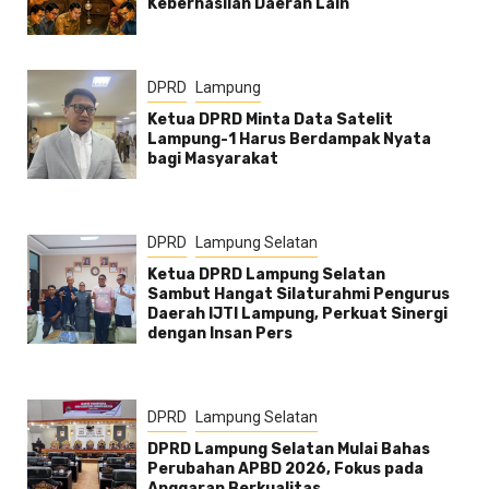
Keberhasilan Daerah Lain
DPRD
Lampung
Ketua DPRD Minta Data Satelit
Lampung-1 Harus Berdampak Nyata
bagi Masyarakat
DPRD
Lampung Selatan
Ketua DPRD Lampung Selatan
Sambut Hangat Silaturahmi Pengurus
Daerah IJTI Lampung, Perkuat Sinergi
dengan Insan Pers
DPRD
Lampung Selatan
DPRD Lampung Selatan Mulai Bahas
Perubahan APBD 2026, Fokus pada
Anggaran Berkualitas