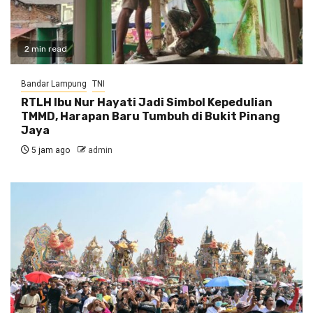
2 min read
Bandar Lampung
TNI
RTLH Ibu Nur Hayati Jadi Simbol Kepedulian
TMMD, Harapan Baru Tumbuh di Bukit Pinang
Jaya
5 jam ago
admin