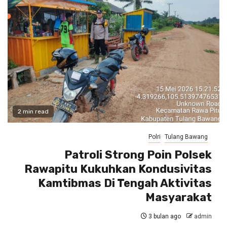
2 min read
Polri
Tulang Bawang
Patroli Strong Poin Polsek
Rawapitu Kukuhkan Kondusivitas
Kamtibmas Di Tengah Aktivitas
Masyarakat
3 bulan ago
admin