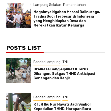
Lampung Selatan
Pemerintahan
Megahnya Ngaben Massal Balinuraga,
Tradisi Suci Terbesar di Indonesia
yang Menghidupkan Desa dan
Merekatkan Ikatan Keluarga
POSTS LIST
Bandar Lampung
TNI
Drainase Gang Alpukat II Terus
Dibangun, Satgas TMMD Antisipasi
Genangan dan Banjir
Bandar Lampung
TNI
RTLH Ibu Nur Hayati Jadi Simbol
Kepedulian TMMD, Harapan Baru