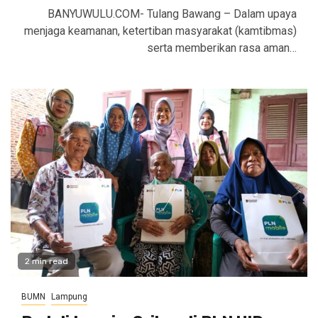
BANYUWULU.COM- Tulang Bawang – Dalam upaya
menjaga keamanan, ketertiban masyarakat (kamtibmas)
serta memberikan rasa aman…
2 min read
BUMN
Lampung