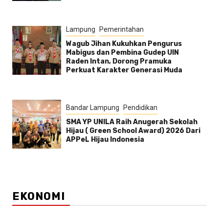
Lampung
Pemerintahan
Wagub Jihan Kukuhkan Pengurus
Mabigus dan Pembina Gudep UIN
Raden Intan, Dorong Pramuka
Perkuat Karakter Generasi Muda
Bandar Lampung
Pendidikan
SMA YP UNILA Raih Anugerah Sekolah
Hijau ( Green School Award) 2026 Dari
APPeL Hijau Indonesia
EKONOMI