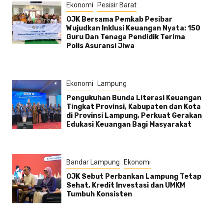
Ekonomi
Pesisir Barat
OJK Bersama Pemkab Pesibar
Wujudkan Inklusi Keuangan Nyata: 150
Guru Dan Tenaga Pendidik Terima
Polis Asuransi Jiwa
Ekonomi
Lampung
Pengukuhan Bunda Literasi Keuangan
Tingkat Provinsi, Kabupaten dan Kota
di Provinsi Lampung, Perkuat Gerakan
Edukasi Keuangan Bagi Masyarakat
Bandar Lampung
Ekonomi
OJK Sebut Perbankan Lampung Tetap
Sehat, Kredit Investasi dan UMKM
Tumbuh Konsisten