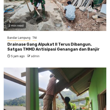
2 min read
Bandar Lampung
TNI
Drainase Gang Alpukat II Terus Dibangun,
Satgas TMMD Antisipasi Genangan dan Banjir
5 jam ago
admin