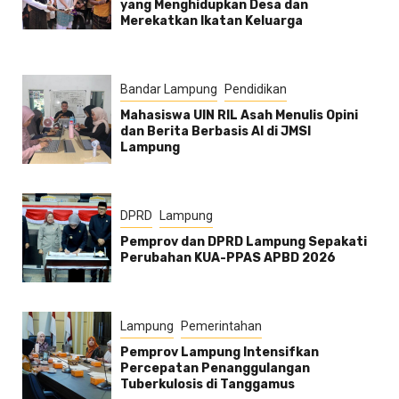
yang Menghidupkan Desa dan
Merekatkan Ikatan Keluarga
Bandar Lampung
Pendidikan
Mahasiswa UIN RIL Asah Menulis Opini
dan Berita Berbasis AI di JMSI
Lampung
DPRD
Lampung
Pemprov dan DPRD Lampung Sepakati
Perubahan KUA-PPAS APBD 2026
Lampung
Pemerintahan
Pemprov Lampung Intensifkan
Percepatan Penanggulangan
Tuberkulosis di Tanggamus