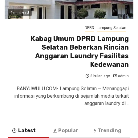
1 min read
DPRD
Lampung Selatan
Kabag Umum DPRD Lampung
Selatan Beberkan Rincian
Anggaran Laundry Fasilitas
Kedewanan
3 bulan ago
admin
BANYUWULU.COM- Lampung Selatan – Menanggapi
informasi yang berkembang di sejumlah media terkait
anggaran laundry di…
Latest
Popular
Trending