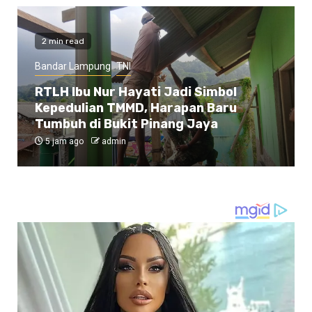
2 min read
Bandar Lampung
TNI
RTLH Ibu Nur Hayati Jadi Simbol
Kepedulian TMMD, Harapan Baru
Tumbuh di Bukit Pinang Jaya
5 jam ago
admin