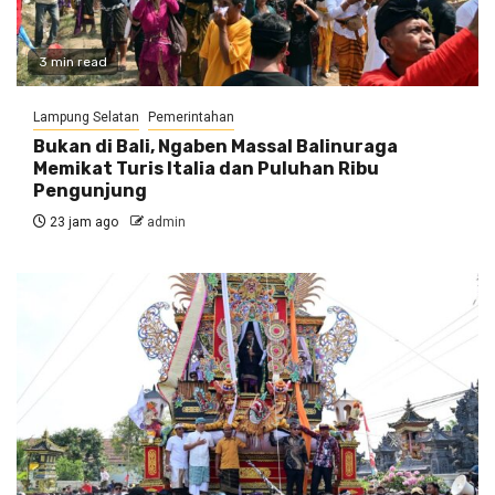
3 min read
Lampung Selatan
Pemerintahan
Bukan di Bali, Ngaben Massal Balinuraga
Memikat Turis Italia dan Puluhan Ribu
Pengunjung
23 jam ago
admin