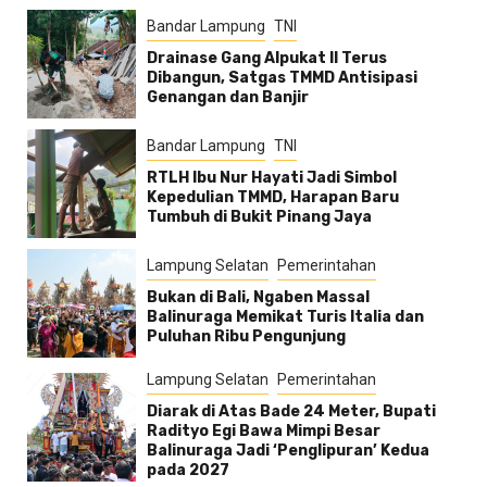
Bandar Lampung
TNI
Drainase Gang Alpukat II Terus
Dibangun, Satgas TMMD Antisipasi
Genangan dan Banjir
Bandar Lampung
TNI
RTLH Ibu Nur Hayati Jadi Simbol
Kepedulian TMMD, Harapan Baru
Tumbuh di Bukit Pinang Jaya
Lampung Selatan
Pemerintahan
Bukan di Bali, Ngaben Massal
Balinuraga Memikat Turis Italia dan
Puluhan Ribu Pengunjung
Lampung Selatan
Pemerintahan
Diarak di Atas Bade 24 Meter, Bupati
Radityo Egi Bawa Mimpi Besar
Balinuraga Jadi ‘Penglipuran’ Kedua
pada 2027