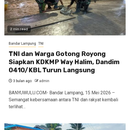
2 min read
Bandar Lampung
TNI
TNI dan Warga Gotong Royong
Siapkan KDKMP Way Halim, Dandim
0410/KBL Turun Langsung
3 bulan ago
admin
BANYUWULU.COM- Bandar Lampang, 15 Mei 2026 –
Semangat kebersamaan antara TNI dan rakyat kembali
terlihat…