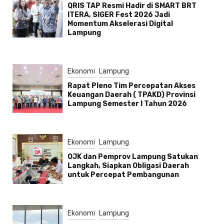
QRIS TAP Resmi Hadir di SMART BRT
ITERA, SIGER Fest 2026 Jadi
Momentum Akselerasi Digital
Lampung
Ekonomi
Lampung
Rapat Pleno Tim Percepatan Akses
Keuangan Daerah ( TPAKD) Provinsi
Lampung Semester l Tahun 2026
Ekonomi
Lampung
OJK dan Pemprov Lampung Satukan
Langkah, Siapkan Obligasi Daerah
untuk Percepat Pembangunan
Ekonomi
Lampung