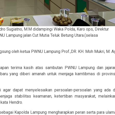
dro Sugiatno, M.M didampingi Waka Polda, Karo ops, Direktur
U Lampung jalan Cut Mutia Teluk Betung Utara.(selasa
ngsung oleh ketua PWNU Lampung Prof.,DR. KH. Moh Mukri, M. A
apan terima kasih atas sambutan PWNU Lampung dan jajara
baru yang diberi amanah untuk menjaga kamtibmas di provins
i agar dapat menyelesaikan persoalan-persoalan yang ada d
enjaga stabilitas keamanan, ketertiban masyarakat, melainka
 kata Hendro.
a sebagai Kapolda Lampung mengharapkan peran serta para ulam