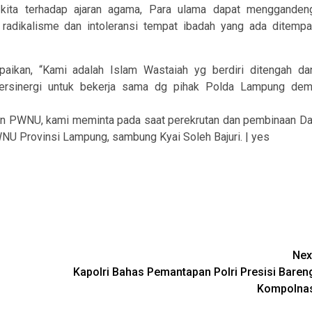
 kita terhadap ajaran agama, Para ulama dapat mengganden
radikalisme dan intoleransi tempat ibadah yang ada ditempa
aikan, “Kami adalah Islam Wastaiah yg berdiri ditengah da
bersinergi untuk bekerja sama dg pihak Polda Lampung dem
an PWNU, kami meminta pada saat perekrutan dan pembinaan Da
U Provinsi Lampung, sambung Kyai Soleh Bajuri. | yes
Nex
Kapolri Bahas Pemantapan Polri Presisi Baren
Kompolna