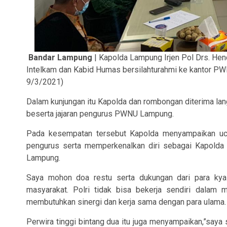
Bandar Lampung
| Kapolda Lampung Irjen Pol Drs. Hen
Intelkam dan Kabid Humas bersilahturahmi ke kantor PWN
9/3/2021)
Dalam kunjungan itu Kapolda dan rombongan diterima la
beserta jajaran pengurus PWNU Lampung.
Pada kesempatan tersebut Kapolda menyampaikan uc
pengurus serta memperkenalkan diri sebagai Kapolda 
Lampung.
Saya mohon doa restu serta dukungan dari para kya
masyarakat. Polri tidak bisa bekerja sendiri dalam m
membutuhkan sinergi dan kerja sama dengan para ulama.
Perwira tinggi bintang dua itu juga menyampaikan,”say