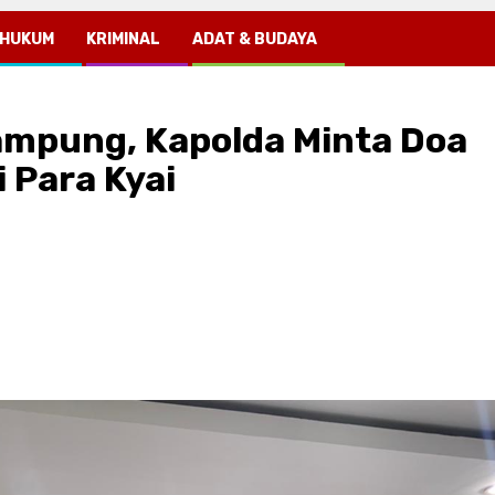
HUKUM
KRIMINAL
ADAT & BUDAYA
ampung, Kapolda Minta Doa
 Para Kyai