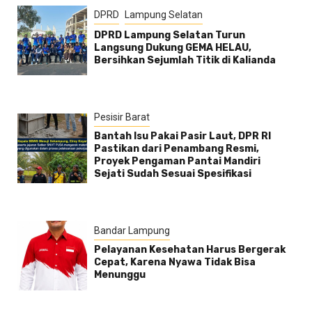
DPRD
Lampung Selatan
DPRD Lampung Selatan Turun
Langsung Dukung GEMA HELAU,
Bersihkan Sejumlah Titik di Kalianda
Pesisir Barat
Bantah Isu Pakai Pasir Laut, DPR RI
Pastikan dari Penambang Resmi,
Proyek Pengaman Pantai Mandiri
Sejati Sudah Sesuai Spesifikasi
Bandar Lampung
Pelayanan Kesehatan Harus Bergerak
Cepat, Karena Nyawa Tidak Bisa
Menunggu