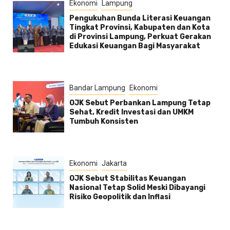
Ekonomi
Lampung
Pengukuhan Bunda Literasi Keuangan
Tingkat Provinsi, Kabupaten dan Kota
di Provinsi Lampung, Perkuat Gerakan
Edukasi Keuangan Bagi Masyarakat
Bandar Lampung
Ekonomi
OJK Sebut Perbankan Lampung Tetap
Sehat, Kredit Investasi dan UMKM
Tumbuh Konsisten
Ekonomi
Jakarta
OJK Sebut Stabilitas Keuangan
Nasional Tetap Solid Meski Dibayangi
Risiko Geopolitik dan Inflasi