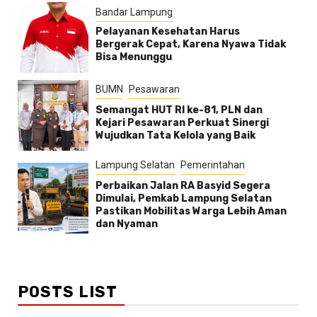
Bandar Lampung
Pelayanan Kesehatan Harus
Bergerak Cepat, Karena Nyawa Tidak
Bisa Menunggu
BUMN
Pesawaran
Semangat HUT RI ke-81, PLN dan
Kejari Pesawaran Perkuat Sinergi
Wujudkan Tata Kelola yang Baik
Lampung Selatan
Pemerintahan
Perbaikan Jalan RA Basyid Segera
Dimulai, Pemkab Lampung Selatan
Pastikan Mobilitas Warga Lebih Aman
dan Nyaman
POSTS LIST