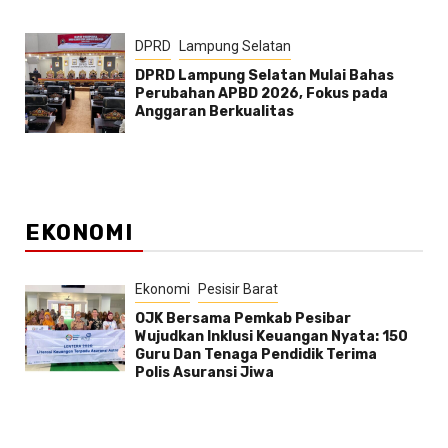
DPRD
Lampung Selatan
DPRD Lampung Selatan Mulai Bahas
Perubahan APBD 2026, Fokus pada
Anggaran Berkualitas
EKONOMI
Ekonomi
Pesisir Barat
OJK Bersama Pemkab Pesibar
Wujudkan Inklusi Keuangan Nyata: 150
Guru Dan Tenaga Pendidik Terima
Polis Asuransi Jiwa