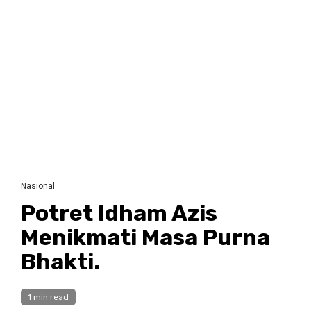
Nasional
Potret Idham Azis
Menikmati Masa Purna
Bhakti.
1 min read