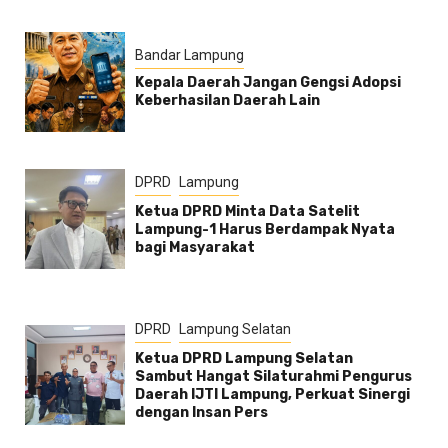
Bandar Lampung
Kepala Daerah Jangan Gengsi Adopsi
Keberhasilan Daerah Lain
DPRD
Lampung
Ketua DPRD Minta Data Satelit
Lampung-1 Harus Berdampak Nyata
bagi Masyarakat
DPRD
Lampung Selatan
Ketua DPRD Lampung Selatan
Sambut Hangat Silaturahmi Pengurus
Daerah IJTI Lampung, Perkuat Sinergi
dengan Insan Pers