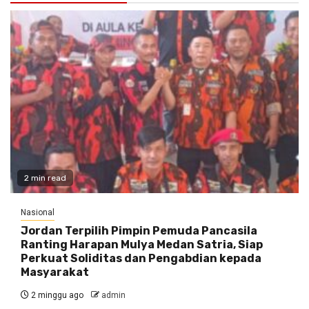
2 min read
Nasional
Jordan Terpilih Pimpin Pemuda Pancasila
Ranting Harapan Mulya Medan Satria, Siap
Perkuat Soliditas dan Pengabdian kepada
Masyarakat
2 minggu ago
admin