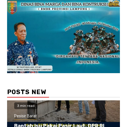
POSTS NEW
3 min read
Pesisir Barat
Bantah Isu Pakai Pasir Laut, DPR RI