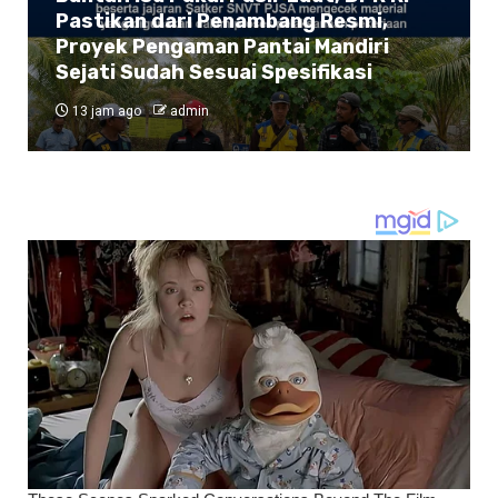
Pastikan dari Penambang Resmi,
Proyek Pengaman Pantai Mandiri
Sejati Sudah Sesuai Spesifikasi
13 jam ago
admin