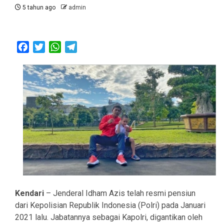
5 tahun ago
admin
Facebook
Twitter
WhatsApp
Telegram
Kendari
– Jenderal Idham Azis telah resmi pensiun
dari Kepolisian Republik Indonesia (Polri) pada Januari
2021 lalu. Jabatannya sebagai Kapolri, digantikan oleh