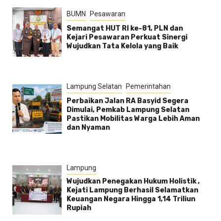
BUMN
Pesawaran
Semangat HUT RI ke-81, PLN dan
Kejari Pesawaran Perkuat Sinergi
Wujudkan Tata Kelola yang Baik
Lampung Selatan
Pemerintahan
Perbaikan Jalan RA Basyid Segera
Dimulai, Pemkab Lampung Selatan
Pastikan Mobilitas Warga Lebih Aman
dan Nyaman
Lampung
Wujudkan Penegakan Hukum Holistik ,
Kejati Lampung Berhasil Selamatkan
Keuangan Negara Hingga 1,14 Triliun
Rupiah