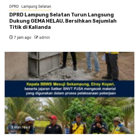
DPRD
Lampung Selatan
DPRD Lampung Selatan Turun Langsung
Dukung GEMA HELAU, Bersihkan Sejumlah
Titik di Kalianda
7 jam ago
admin
3 min read