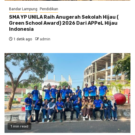
Bandar Lampung
Pendidikan
SMA YP UNILA Raih Anugerah Sekolah Hijau (
Green School Award) 2026 Dari APPeL Hijau
Indonesia
1 detik ago
admin
1 min read