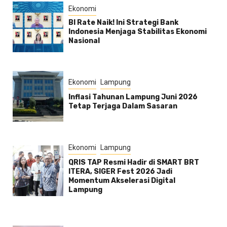
Ekonomi
BI Rate Naik! Ini Strategi Bank
Indonesia Menjaga Stabilitas Ekonomi
Nasional
Ekonomi
Lampung
Inflasi Tahunan Lampung Juni 2026
Tetap Terjaga Dalam Sasaran
Ekonomi
Lampung
QRIS TAP Resmi Hadir di SMART BRT
ITERA, SIGER Fest 2026 Jadi
Momentum Akselerasi Digital
Lampung