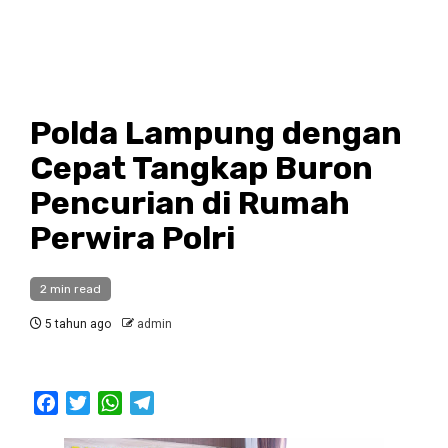
Polda Lampung dengan
Cepat Tangkap Buron
Pencurian di Rumah
Perwira Polri
2 min read
5 tahun ago
admin
Facebook
Twitter
WhatsApp
Telegram