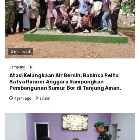
2 min read
Lampung
TNI
Atasi Kelangkaan Air Bersih, Babinsa Peltu
Satya Ranner Anggara Rampungkan
Pembangunan Sumur Bor di Tanjung Aman.
4 jam ago
admin