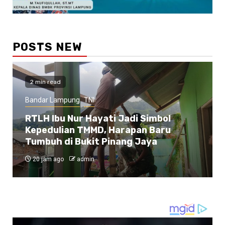
POSTS NEW
2 min read
Bandar Lampung
TNI
RTLH Ibu Nur Hayati Jadi Simbol
Kepedulian TMMD, Harapan Baru
Tumbuh di Bukit Pinang Jaya
20 jam ago
admin