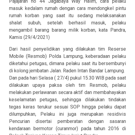
Pajajaran no 44 Jagabaya Way Halim, cara pelaku
masuk kedalam rumah dengan cara mendongkel pintu
rumah korban yang saat itu sedang melaksanakan
shalat subuh, setelah berhasil masuk, pelaku
mengambil barang barang milik korban, kata Pandra,
Kamis (29/4/2021)
Dari hasil penyelidikan yang dilakukan tim Reserse
Mobile (Resmob) Polda Lampung, keberadaan pelaku
diketahui petugas, dimana pelaku saat itu bersembunyi
di kolong jembatan Jalan. Raden Intan Bandar Lampung.
Dan pada hari Selasa ( 27/4) pukul 15.30 WIB pada saat
dilakukan upaya paksa oleh tim Resmob, pelaku
melakukan perlawanan secara aktif dan membahayakan
keselamatan petugas, sehingga dilakukan tindakan
tegas keras terukur sesuai SOP hingga pelaku dapat
dilumpuhkan, Pelaku ini juga merupakan residivis
Pencurian disertai pemberatan dengan sasaran
kendaraan bermotor (curanmor) pada tahun 2016 di