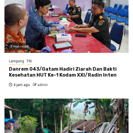
2 min read
Lampung
TNI
Danrem 043/Gatam Hadiri Ziarah Dan Bakti
Kesehatan HUT Ke-1 Kodam XXI/Radin Inten
4 jam ago
admin