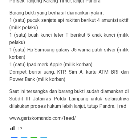
Polsek Tanjung Karang Timur, lanjut Pandra
Barang bukti yang berhasil diamankan yakni :
1 (satu) pucuk senjata api rakitan berikut 4 amunisi aktif
(milik pelaku)
1 (satu) buah kunci leter T berikut 5 anak kunci (milik
pelaku)
1 (satu) Hp Samsung galaxy J5 warna putih silver (milik
korban)
1 (satu) Ipad merk Apple (milik korban)
Dompet berisi uang, KTP, Sim A, kartu ATM BRI dan
Power Bank (milik korban)
Saat ini tersangka dan barang bukti sudah diamankan di
Subdit III Jatanras Polda Lampung untuk selanjutnya
dilakukan proses hukum lebih lanjut, tutup Pandra. | red
www.gariskomando.com/feed/
17