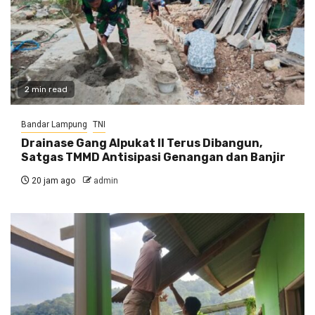
2 min read
Bandar Lampung
TNI
Drainase Gang Alpukat II Terus Dibangun,
Satgas TMMD Antisipasi Genangan dan Banjir
20 jam ago
admin