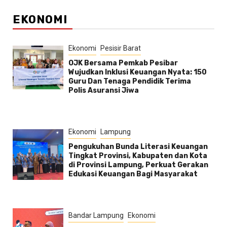
EKONOMI
Ekonomi
Pesisir Barat
OJK Bersama Pemkab Pesibar
Wujudkan Inklusi Keuangan Nyata: 150
Guru Dan Tenaga Pendidik Terima
Polis Asuransi Jiwa
Ekonomi
Lampung
Pengukuhan Bunda Literasi Keuangan
Tingkat Provinsi, Kabupaten dan Kota
di Provinsi Lampung, Perkuat Gerakan
Edukasi Keuangan Bagi Masyarakat
Bandar Lampung
Ekonomi