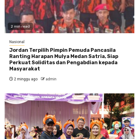
2 min read
Nasional
Jordan Terpilih Pimpin Pemuda Pancasila
Ranting Harapan Mulya Medan Satria, Siap
Perkuat Soliditas dan Pengabdian kepada
Masyarakat
2 minggu ago
admin