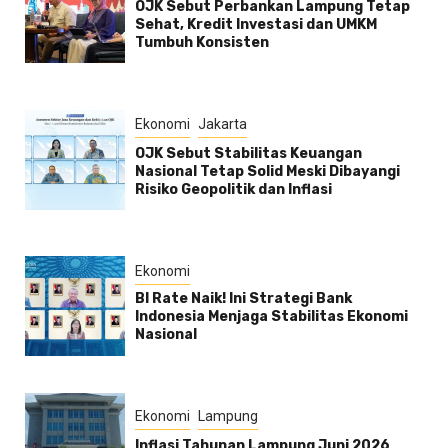
OJK Sebut Perbankan Lampung Tetap
Sehat, Kredit Investasi dan UMKM
Tumbuh Konsisten
Ekonomi
Jakarta
OJK Sebut Stabilitas Keuangan
Nasional Tetap Solid Meski Dibayangi
Risiko Geopolitik dan Inflasi
Ekonomi
BI Rate Naik! Ini Strategi Bank
Indonesia Menjaga Stabilitas Ekonomi
Nasional
Ekonomi
Lampung
Inflasi Tahunan Lampung Juni 2026