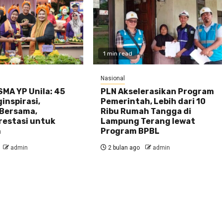
1 min read
Nasional
MA YP Unila: 45
PLN Akselerasikan Program
inspirasi,
Pemerintah, Lebih dari 10
Bersama,
Ribu Rumah Tangga di
restasi untuk
Lampung Terang lewat
n
Program BPBL
admin
2 bulan ago
admin