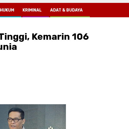
HUKUM
KRIMINAL
ADAT & BUDAYA
Tinggi, Kemarin 106
unia