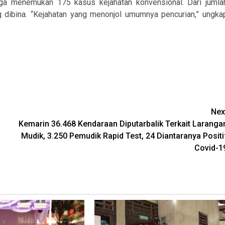
 juga menemukan 175 kasus kejahatan konvensional. Dari jumla
g dibina. “Kejahatan yang menonjol umumnya pencurian,” ungka
Nex
Kemarin 36.468 Kendaraan Diputarbalik Terkait Laranga
Mudik, 3.250 Pemudik Rapid Test, 24 Diantaranya Positi
Covid-1