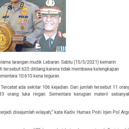
elama larangan mudik Lebaran. Sabtu (15/5/2021) kemarin
lah tersebut 620 ditilang karena tidak membawa kelengkapan
Sementara 10.610 kena teguran.
ercatat ada sekitar 106 kejadian. Dari jumlah tersebut 11 oran
133 orang luka ringan. Sementara kerugian materil sebanya
terjadi disejumlah wilayah,” kata Kadiv Humas Polri Irjen Pol Arg