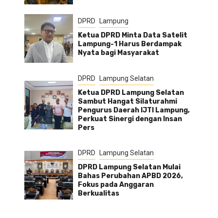
DPRD
Lampung
Ketua DPRD Minta Data Satelit
Lampung-1 Harus Berdampak
Nyata bagi Masyarakat
DPRD
Lampung Selatan
Ketua DPRD Lampung Selatan
Sambut Hangat Silaturahmi
Pengurus Daerah IJTI Lampung,
Perkuat Sinergi dengan Insan
Pers
DPRD
Lampung Selatan
DPRD Lampung Selatan Mulai
Bahas Perubahan APBD 2026,
Fokus pada Anggaran
Berkualitas