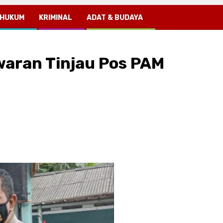
HUKUM
KRIMINAL
ADAT & BUDAYA
waran Tinjau Pos PAM