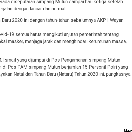
berada diseputaran simpang Mutun sampai hari ketiga setelah
erjalan dengan lancar dan normal.
 Baru 2020 ini dengan tahun-tahun sebelumnya AKP I Wayan
ovid-19 semua harus mengikuti anjuran pemerintah tentang
akai masker, menjaga jarak dan menghindari kerumunan massa,
 M. Ismail yang dijumpai di Pos Pengamanan simpang Mutun
an di Pos PAM simpang Mutun berjumlah 15 Personil Polri yang
kan Natal dan Tahun Baru (Nataru) Tahun 2020 ini, pungkasnya.
Nex