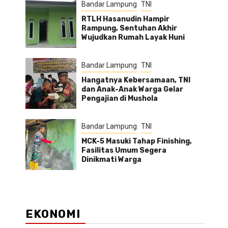
Bandar Lampung
TNI
RTLH Hasanudin Hampir
Rampung, Sentuhan Akhir
Wujudkan Rumah Layak Huni
Bandar Lampung
TNI
Hangatnya Kebersamaan, TNI
dan Anak-Anak Warga Gelar
Pengajian di Mushola
Bandar Lampung
TNI
MCK-5 Masuki Tahap Finishing,
Fasilitas Umum Segera
Dinikmati Warga
EKONOMI