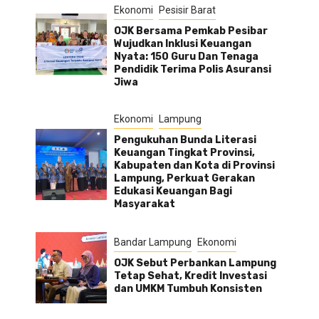
Ekonomi
Pesisir Barat
OJK Bersama Pemkab Pesibar
Wujudkan Inklusi Keuangan
Nyata: 150 Guru Dan Tenaga
Pendidik Terima Polis Asuransi
Jiwa
Ekonomi
Lampung
Pengukuhan Bunda Literasi
Keuangan Tingkat Provinsi,
Kabupaten dan Kota di Provinsi
Lampung, Perkuat Gerakan
Edukasi Keuangan Bagi
Masyarakat
Bandar Lampung
Ekonomi
OJK Sebut Perbankan Lampung
Tetap Sehat, Kredit Investasi
dan UMKM Tumbuh Konsisten