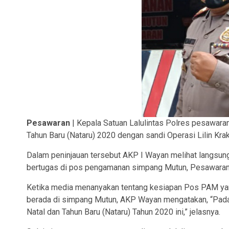
Pesawaran
| Kepala Satuan Lalulintas Polres pesawar
Tahun Baru (Nataru) 2020 dengan sandi Operasi Lilin Kr
Dalam peninjauan tersebut AKP I Wayan melihat langsung
bertugas di pos pengamanan simpang Mutun, Pesawaran 
Ketika media menanyakan tentang kesiapan Pos PAM ya
berada di simpang Mutun, AKP Wayan mengatakan, “Pada 
Natal dan Tahun Baru (Nataru) Tahun 2020 ini,” jelasnya.