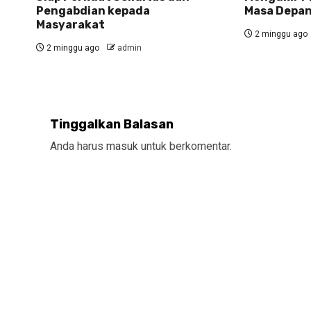
Pengabdian kepada
Masa Depa
Masyarakat
2 minggu ago
2 minggu ago
admin
Tinggalkan Balasan
Anda harus
masuk
untuk berkomentar.