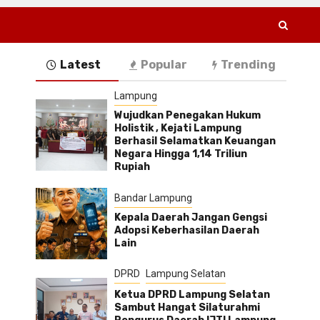
Latest
Popular
Trending
Lampung
Wujudkan Penegakan Hukum
Holistik , Kejati Lampung
Berhasil Selamatkan Keuangan
Negara Hingga 1,14 Triliun
Rupiah
Bandar Lampung
Kepala Daerah Jangan Gengsi
Adopsi Keberhasilan Daerah
Lain
DPRD
Lampung Selatan
Ketua DPRD Lampung Selatan
Sambut Hangat Silaturahmi