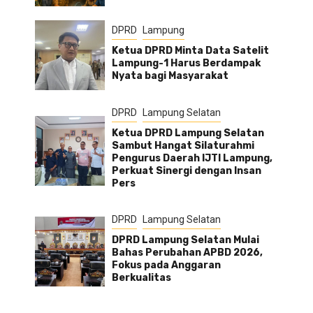
DPRD
Lampung
Ketua DPRD Minta Data Satelit
Lampung-1 Harus Berdampak
Nyata bagi Masyarakat
DPRD
Lampung Selatan
Ketua DPRD Lampung Selatan
Sambut Hangat Silaturahmi
Pengurus Daerah IJTI Lampung,
Perkuat Sinergi dengan Insan
Pers
DPRD
Lampung Selatan
DPRD Lampung Selatan Mulai
Bahas Perubahan APBD 2026,
Fokus pada Anggaran
Berkualitas