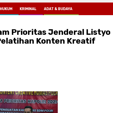
HUKUM
KRIMINAL
ADAT & BUDAYA
m Prioritas Jenderal Listyo
Pelatihan Konten Kreatif