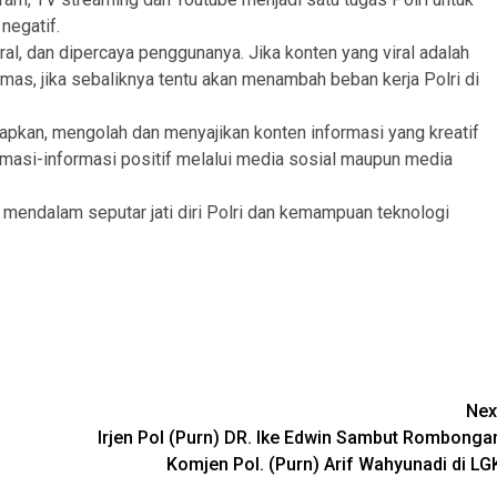
 negatif.
ral, dan dipercaya penggunanya. Jika konten yang viral adalah
mas, jika sebaliknya tentu akan menambah beban kerja Polri di
iapkan, mengolah dan menyajikan konten informasi yang kreatif
masi-informasi positif melalui media sosial maupun media
mendalam seputar jati diri Polri dan kemampuan teknologi
Nex
Irjen Pol (Purn) DR. Ike Edwin Sambut Rombonga
Komjen Pol. (Purn) Arif Wahyunadi di LG