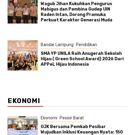
Wagub Jihan Kukuhkan Pengurus
Mabigus dan Pembina Gudep UIN
Raden Intan, Dorong Pramuka
Perkuat Karakter Generasi Muda
Bandar Lampung
Pendidikan
SMA YP UNILA Raih Anugerah Sekolah
Hijau ( Green School Award) 2026 Dari
APPeL Hijau Indonesia
EKONOMI
Ekonomi
Pesisir Barat
OJK Bersama Pemkab Pesibar
Wujudkan Inklusi Keuangan Nyata: 150