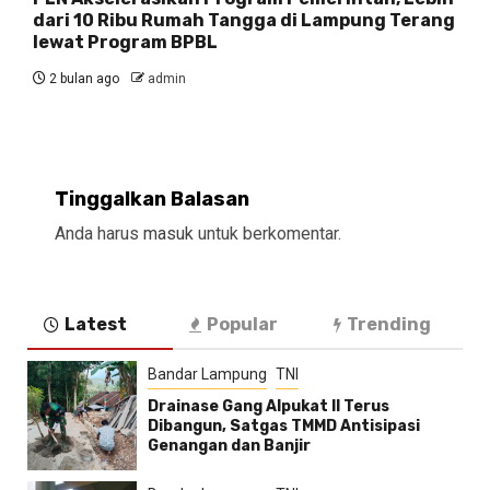
dari 10 Ribu Rumah Tangga di Lampung Terang
lewat Program BPBL
2 bulan ago
admin
Tinggalkan Balasan
Anda harus
masuk
untuk berkomentar.
Latest
Popular
Trending
Bandar Lampung
TNI
Drainase Gang Alpukat II Terus
Dibangun, Satgas TMMD Antisipasi
Genangan dan Banjir