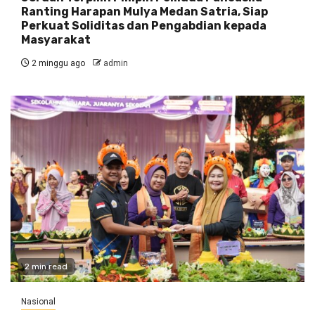
Ranting Harapan Mulya Medan Satria, Siap
Perkuat Soliditas dan Pengabdian kepada
Masyarakat
2 minggu ago
admin
2 min read
Nasional