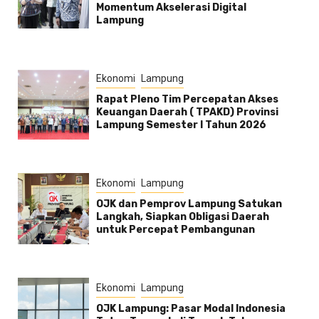
Momentum Akselerasi Digital
Lampung
Ekonomi
Lampung
Rapat Pleno Tim Percepatan Akses
Keuangan Daerah ( TPAKD) Provinsi
Lampung Semester l Tahun 2026
Ekonomi
Lampung
OJK dan Pemprov Lampung Satukan
Langkah, Siapkan Obligasi Daerah
untuk Percepat Pembangunan
Ekonomi
Lampung
OJK Lampung: Pasar Modal Indonesia