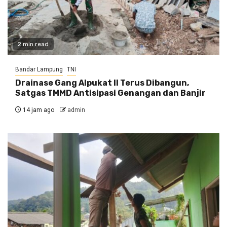
2 min read
Bandar Lampung
TNI
Drainase Gang Alpukat II Terus Dibangun,
Satgas TMMD Antisipasi Genangan dan Banjir
14 jam ago
admin