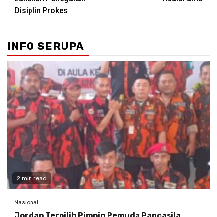
Disiplin Prokes
INFO SERUPA
2 min read
Nasional
Jordan Terpilih Pimpin Pemuda Pancasila