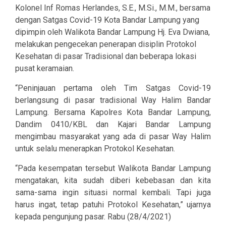
Kolonel Inf Romas Herlandes, S.E., M.Si., M.M., bersama
dengan Satgas Covid-19 Kota Bandar Lampung yang
dipimpin oleh Walikota Bandar Lampung Hj. Eva Dwiana,
melakukan pengecekan penerapan disiplin Protokol
Kesehatan di pasar Tradisional dan beberapa lokasi
pusat keramaian.
“Peninjauan pertama oleh Tim Satgas Covid-19
berlangsung di pasar tradisional Way Halim Bandar
Lampung. Bersama Kapolres Kota Bandar Lampung,
Dandim 0410/KBL dan Kajari Bandar Lampung
mengimbau masyarakat yang ada di pasar Way Halim
untuk selalu menerapkan Protokol Kesehatan.
“Pada kesempatan tersebut Walikota Bandar Lampung
mengatakan, kita sudah diberi kebebasan dan kita
sama-sama ingin situasi normal kembali. Tapi juga
harus ingat, tetap patuhi Protokol Kesehatan,” ujarnya
kepada pengunjung pasar. Rabu (28/4/2021)