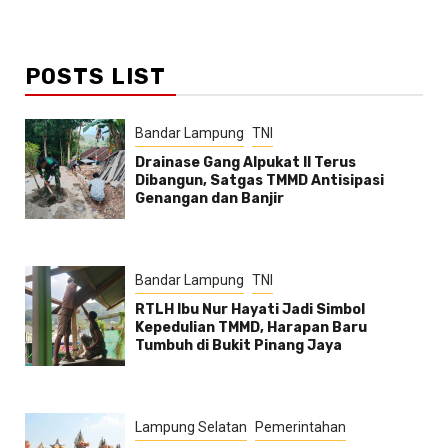
POSTS LIST
Bandar Lampung
TNI
Drainase Gang Alpukat II Terus
Dibangun, Satgas TMMD Antisipasi
Genangan dan Banjir
Bandar Lampung
TNI
RTLH Ibu Nur Hayati Jadi Simbol
Kepedulian TMMD, Harapan Baru
Tumbuh di Bukit Pinang Jaya
Lampung Selatan
Pemerintahan