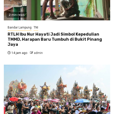
2 min read
Bandar Lampung
TNI
RTLH Ibu Nur Hayati Jadi Simbol Kepedulian
TMMD, Harapan Baru Tumbuh di Bukit Pinang
Jaya
14 jam ago
admin