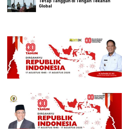
Tetap Tangguh di Tengah Tekanan
Global