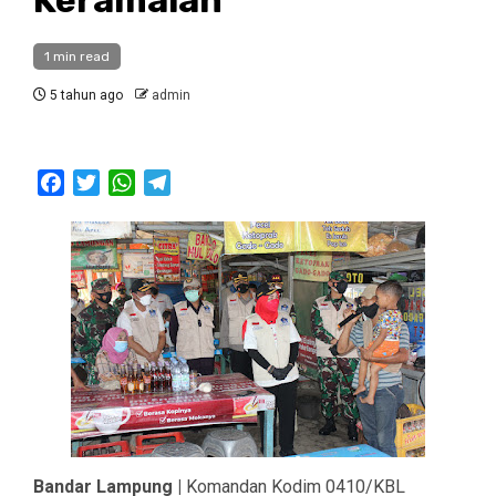
1 min read
5 tahun ago
admin
Facebook
Twitter
WhatsApp
Telegram
Bandar Lampung |
Komandan Kodim 0410/KBL