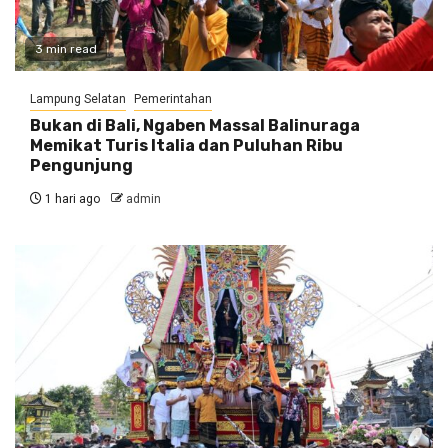
3 min read
Lampung Selatan
Pemerintahan
Bukan di Bali, Ngaben Massal Balinuraga
Memikat Turis Italia dan Puluhan Ribu
Pengunjung
1 hari ago
admin