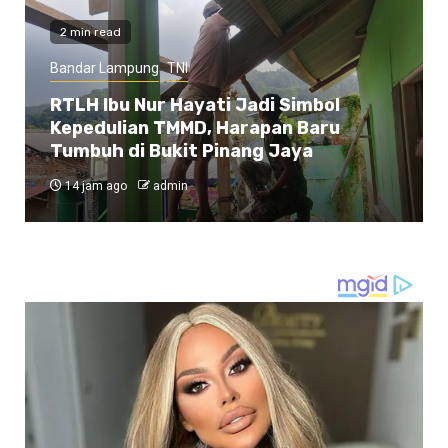
2 min read
Bandar Lampung
TNI
RTLH Ibu Nur Hayati Jadi Simbol
Kepedulian TMMD, Harapan Baru
Tumbuh di Bukit Pinang Jaya
14 jam ago
admin