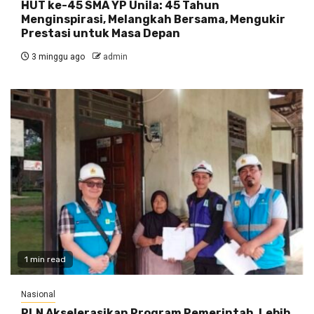
HUT ke-45 SMA YP Unila: 45 Tahun
Menginspirasi, Melangkah Bersama, Mengukir
Prestasi untuk Masa Depan
3 minggu ago
admin
1 min read
Nasional
PLN Akselerasikan Program Pemerintah, Lebih