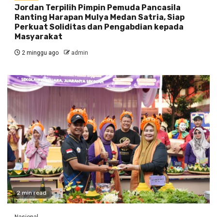
Jordan Terpilih Pimpin Pemuda Pancasila
Ranting Harapan Mulya Medan Satria, Siap
Perkuat Soliditas dan Pengabdian kepada
Masyarakat
2 minggu ago
admin
2 min read