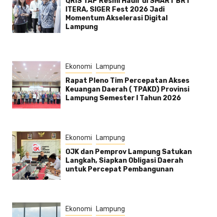
QRIS TAP Resmi Hadir di SMART BRT
ITERA, SIGER Fest 2026 Jadi
Momentum Akselerasi Digital
Lampung
Ekonomi
Lampung
Rapat Pleno Tim Percepatan Akses
Keuangan Daerah ( TPAKD) Provinsi
Lampung Semester l Tahun 2026
Ekonomi
Lampung
OJK dan Pemprov Lampung Satukan
Langkah, Siapkan Obligasi Daerah
untuk Percepat Pembangunan
Ekonomi
Lampung