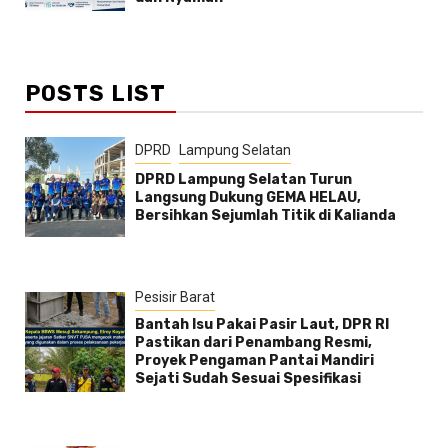
POSTS LIST
DPRD
Lampung Selatan
DPRD Lampung Selatan Turun
Langsung Dukung GEMA HELAU,
Bersihkan Sejumlah Titik di Kalianda
Pesisir Barat
Bantah Isu Pakai Pasir Laut, DPR RI
Pastikan dari Penambang Resmi,
Proyek Pengaman Pantai Mandiri
Sejati Sudah Sesuai Spesifikasi