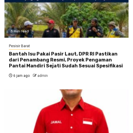
3 min read
Pesisir Barat
Bantah Isu Pakai Pasir Laut, DPR RI Pastikan
dari Penambang Resmi, Proyek Pengaman
Pantai Mandiri Sejati Sudah Sesuai Spesifikasi
6 jam ago
admin