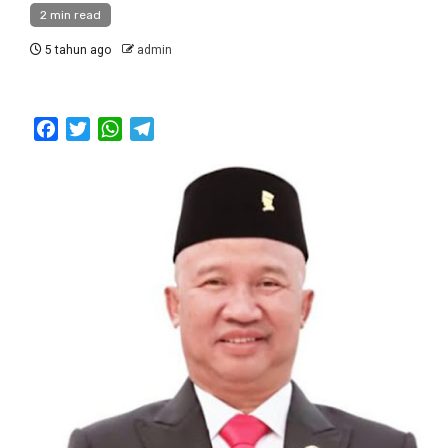
2 min read
5 tahun ago
admin
Facebook
Twitter
WhatsApp
Telegram