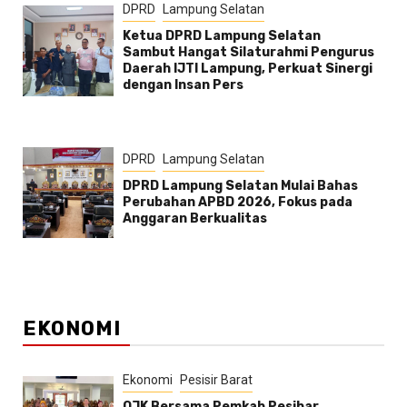
DPRD
Lampung Selatan
Ketua DPRD Lampung Selatan
Sambut Hangat Silaturahmi Pengurus
Daerah IJTI Lampung, Perkuat Sinergi
dengan Insan Pers
DPRD
Lampung Selatan
DPRD Lampung Selatan Mulai Bahas
Perubahan APBD 2026, Fokus pada
Anggaran Berkualitas
EKONOMI
Ekonomi
Pesisir Barat
OJK Bersama Pemkab Pesibar