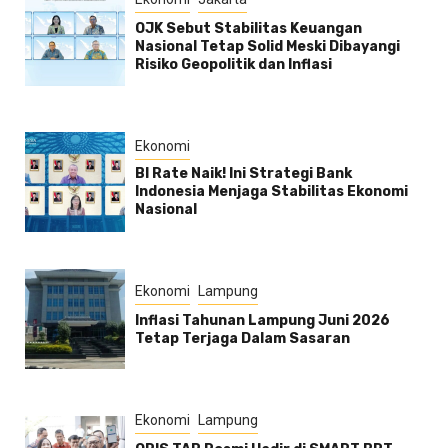
OJK Sebut Stabilitas Keuangan
Nasional Tetap Solid Meski Dibayangi
Risiko Geopolitik dan Inflasi
Ekonomi
BI Rate Naik! Ini Strategi Bank
Indonesia Menjaga Stabilitas Ekonomi
Nasional
Ekonomi
Lampung
Inflasi Tahunan Lampung Juni 2026
Tetap Terjaga Dalam Sasaran
Ekonomi
Lampung