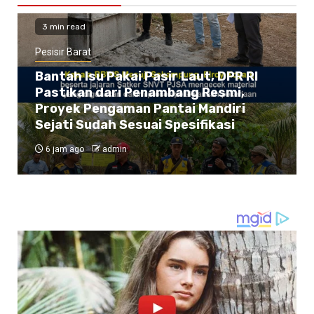
3 min read
Pesisir Barat
Bantah Isu Pakai Pasir Laut, DPR RI
Pastikan dari Penambang Resmi,
Proyek Pengaman Pantai Mandiri
Sejati Sudah Sesuai Spesifikasi
6 jam ago
admin