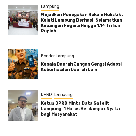
Lampung
Wujudkan Penegakan Hukum Holistik ,
Kejati Lampung Berhasil Selamatkan
Keuangan Negara Hingga 1,14 Triliun
Rupiah
Bandar Lampung
Kepala Daerah Jangan Gengsi Adopsi
Keberhasilan Daerah Lain
DPRD
Lampung
Ketua DPRD Minta Data Satelit
Lampung-1 Harus Berdampak Nyata
bagi Masyarakat