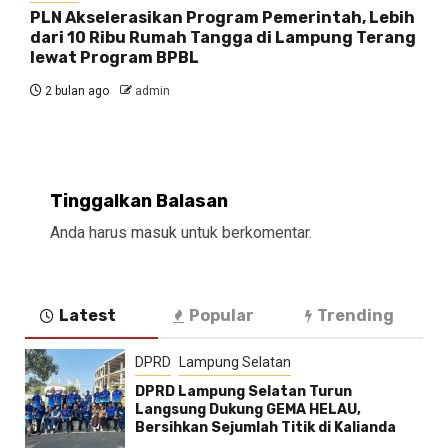
PLN Akselerasikan Program Pemerintah, Lebih
dari 10 Ribu Rumah Tangga di Lampung Terang
lewat Program BPBL
2 bulan ago
admin
Tinggalkan Balasan
Anda harus
masuk
untuk berkomentar.
Latest
Popular
Trending
DPRD
Lampung Selatan
DPRD Lampung Selatan Turun
Langsung Dukung GEMA HELAU,
Bersihkan Sejumlah Titik di Kalianda