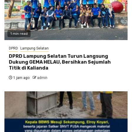
1 min read
DPRD
Lampung Selatan
DPRD Lampung Selatan Turun Langsung
Dukung GEMA HELAU, Bersihkan Sejumlah
Titik di Kalianda
1 jam ago
admin