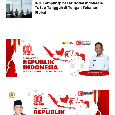
OJK Lampung: Pasar Modal Indonesia
Tetap Tangguh di Tengah Tekanan
Global