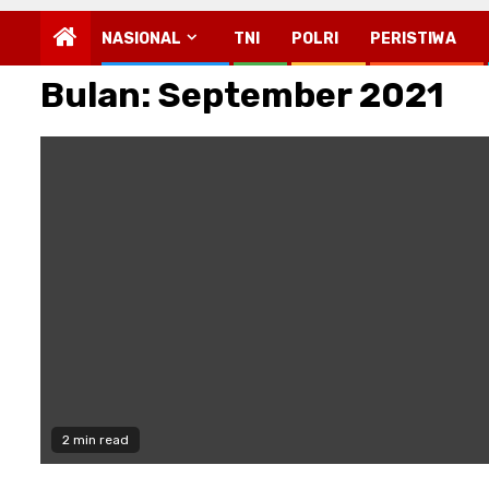
NASIONAL
TNI
POLRI
PERISTIWA
Bulan:
September 2021
2 min read