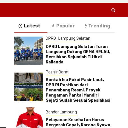
Latest
Popular
Trending
DPRD
Lampung Selatan
DPRD Lampung Selatan Turun
Langsung Dukung GEMA HELAU,
Bersihkan Sejumlah Titik di
Kalianda
Pesisir Barat
Bantah Isu Pakai Pasir Laut,
DPR RI Pastikan dari
Penambang Resmi, Proyek
Pengaman Pantai Mandiri
Sejati Sudah Sesuai Spesifikasi
Bandar Lampung
Pelayanan Kesehatan Harus
Bergerak Cepat, Karena Nyawa