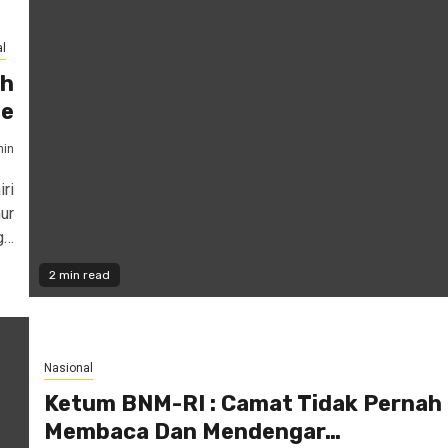
l
eh
ne
in
ri
ur
g…
2 min read
Nasional
Ketum BNM-RI : Camat Tidak Pernah
Membaca Dan Mendengar…