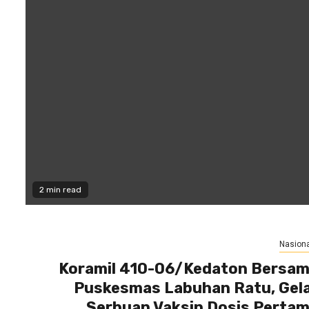
2 min read
Nasiona
Koramil 410-06/Kedaton Bersa
Puskesmas Labuhan Ratu, Gel
Serbuan Vaksin Dosis Perta