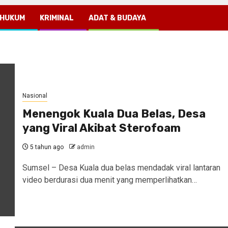
HUKUM
KRIMINAL
ADAT & BUDAYA
Nasional
Menengok Kuala Dua Belas, Desa
yang Viral Akibat Sterofoam
5 tahun ago
admin
Sumsel – Desa Kuala dua belas mendadak viral lantaran
video berdurasi dua menit yang memperlihatkan…