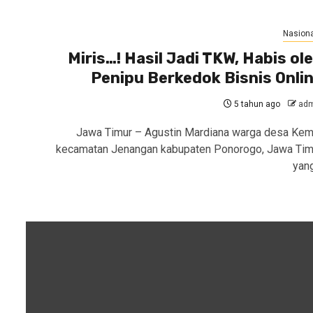
Nasiona
Miris…! Hasil Jadi TKW, Habis ol
Penipu Berkedok Bisnis Onli
5 tahun ago
adm
Jawa Timur – Agustin Mardiana warga desa Kemi
kecamatan Jenangan kabupaten Ponorogo, Jawa Tim
yan