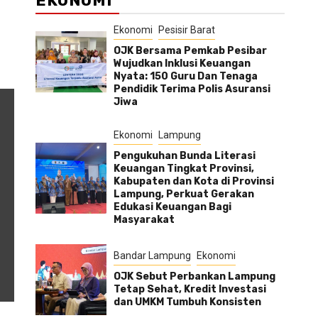
EKONOMI
Ekonomi
Pesisir Barat
OJK Bersama Pemkab Pesibar
Wujudkan Inklusi Keuangan
Nyata: 150 Guru Dan Tenaga
Pendidik Terima Polis Asuransi
Jiwa
Ekonomi
Lampung
Pengukuhan Bunda Literasi
Keuangan Tingkat Provinsi,
Kabupaten dan Kota di Provinsi
Lampung, Perkuat Gerakan
Edukasi Keuangan Bagi
Masyarakat
Bandar Lampung
Ekonomi
OJK Sebut Perbankan Lampung
Tetap Sehat, Kredit Investasi
dan UMKM Tumbuh Konsisten