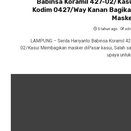
Babinsa Koramil 427-02/Kas
Kodim 0427/Way Kanan Bagik
Mask
5 tahun ago
adm
LAMPUNG – Serda Hariyanto Babinsa Koramil 42
02/Kasui Membagikan masker diPasar kasui, Salah sa
upaya untuk