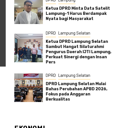
DPRD
Lampung
Ketua DPRD Minta Data Satelit
Lampung-1 Harus Berdampak
Nyata bagi Masyarakat
DPRD
Lampung Selatan
Ketua DPRD Lampung Selatan
Sambut Hangat Silaturahmi
Pengurus Daerah IJTI Lampung,
Perkuat Sinergi dengan Insan
Pers
DPRD
Lampung Selatan
DPRD Lampung Selatan Mulai
Bahas Perubahan APBD 2026,
Fokus pada Anggaran
Berkualitas