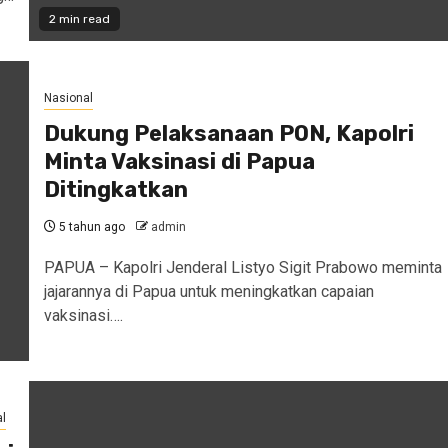
2 min read
Nasional
Dukung Pelaksanaan PON, Kapolri
Minta Vaksinasi di Papua
Ditingkatkan
5 tahun ago
admin
PAPUA – Kapolri Jenderal Listyo Sigit Prabowo meminta
jajarannya di Papua untuk meningkatkan capaian
vaksinasi….
l