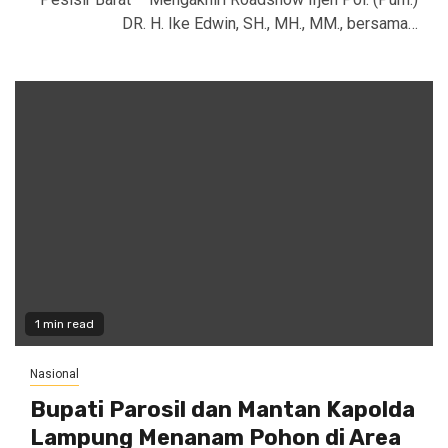
DR. H. Ike Edwin, SH., MH., MM., bersama…
1 min read
Nasional
Bupati Parosil dan Mantan Kapolda
Lampung Menanam Pohon di Area