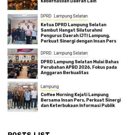
Keberhasilan Daerah Lain
DPRD
Lampung Selatan
Ketua DPRD Lampung Selatan
Sambut Hangat Silaturahmi
Pengurus Daerah IJTI Lampung,
Perkuat Sinergi dengan Insan Pers
DPRD
Lampung Selatan
DPRD Lampung Selatan Mulai Bahas
Perubahan APBD 2026, Fokus pada
Anggaran Berkualitas
Lampung
Coffee Morning Kejati Lampung
Bersama Insan Pers, Perkuat Sinergi
dan Keterbukaan Informasi Publik
POSTS LIST