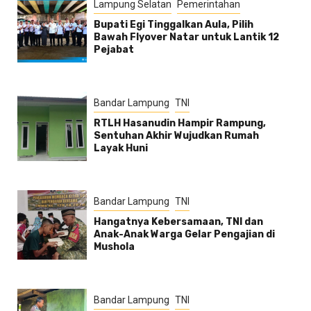
Lampung Selatan
Pemerintahan
Bupati Egi Tinggalkan Aula, Pilih
Bawah Flyover Natar untuk Lantik 12
Pejabat
Bandar Lampung
TNI
RTLH Hasanudin Hampir Rampung,
Sentuhan Akhir Wujudkan Rumah
Layak Huni
Bandar Lampung
TNI
Hangatnya Kebersamaan, TNI dan
Anak-Anak Warga Gelar Pengajian di
Mushola
Bandar Lampung
TNI