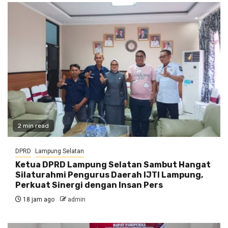
2 min read
DPRD
Lampung Selatan
Ketua DPRD Lampung Selatan Sambut Hangat
Silaturahmi Pengurus Daerah IJTI Lampung,
Perkuat Sinergi dengan Insan Pers
18 jam ago
admin