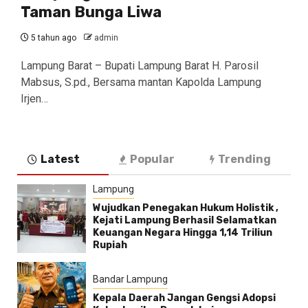
Taman Bunga Liwa
5 tahun ago
admin
Lampung Barat – Bupati Lampung Barat H. Parosil
Mabsus, S.pd., Bersama mantan Kapolda Lampung
Irjen…
Latest
Popular
Trending
Lampung
Wujudkan Penegakan Hukum Holistik ,
Kejati Lampung Berhasil Selamatkan
Keuangan Negara Hingga 1,14 Triliun
Rupiah
Bandar Lampung
Kepala Daerah Jangan Gengsi Adopsi