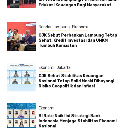
Edukasi Keuangan Bagi Masyarakat
Bandar Lampung
Ekonomi
OJK Sebut Perbankan Lampung Tetap
Sehat, Kredit Investasi dan UMKM
Tumbuh Konsisten
Ekonomi
Jakarta
OJK Sebut Stabilitas Keuangan
Nasional Tetap Solid Meski Dibayangi
Risiko Geopolitik dan Inflasi
Ekonomi
BI Rate Naik! Ini Strategi Bank
Indonesia Menjaga Stabilitas Ekonomi
Nasional