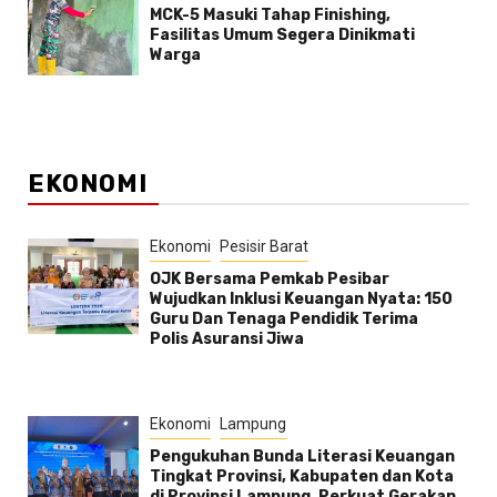
MCK-5 Masuki Tahap Finishing,
Fasilitas Umum Segera Dinikmati
Warga
EKONOMI
Ekonomi
Pesisir Barat
OJK Bersama Pemkab Pesibar
Wujudkan Inklusi Keuangan Nyata: 150
Guru Dan Tenaga Pendidik Terima
Polis Asuransi Jiwa
Ekonomi
Lampung
Pengukuhan Bunda Literasi Keuangan
Tingkat Provinsi, Kabupaten dan Kota
di Provinsi Lampung, Perkuat Gerakan