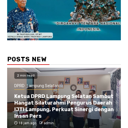
POSTS NEW
2 min read
DPRD
Lampung Selatan
Ketua DPRD Lampung Selatan Sambut
Hangat Silaturahmi Pengurus Daerah
IJTI Lampung, Perkuat Sinergi dengan
Insan Pers
18 jam ago
admin