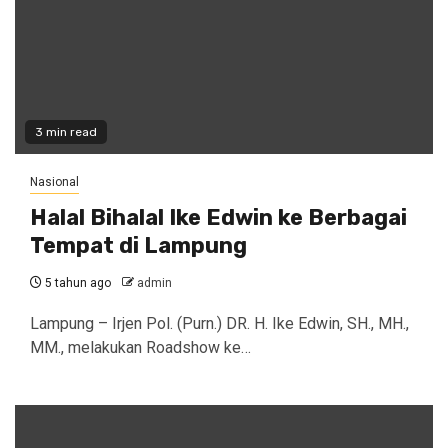
3 min read
Nasional
Halal Bihalal Ike Edwin ke Berbagai
Tempat di Lampung
5 tahun ago
admin
Lampung – Irjen Pol. (Purn.) DR. H. Ike Edwin, SH., MH.,
MM., melakukan Roadshow ke…