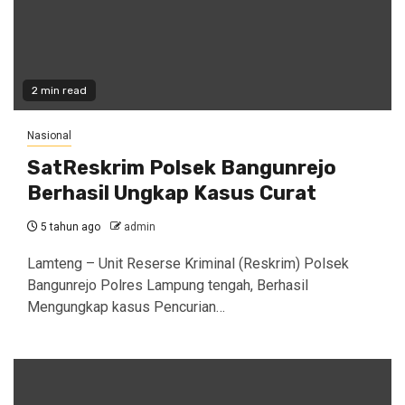
2 min read
Nasional
SatReskrim Polsek Bangunrejo
Berhasil Ungkap Kasus Curat
5 tahun ago
admin
Lamteng – Unit Reserse Kriminal (Reskrim) Polsek
Bangunrejo Polres Lampung tengah, Berhasil
Mengungkap kasus Pencurian…