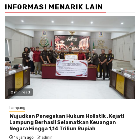
INFORMASI MENARIK LAIN
2 min read
Lampung
Wujudkan Penegakan Hukum Holistik , Kejati
Lampung Berhasil Selamatkan Keuangan
Negara Hingga 1,14 Triliun Rupiah
16 jam ago
admin