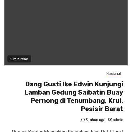
2 min read
Nasional
Dang Gusti Ike Edwin Kunjungi
Lamban Gedung Saibatin Buay
Pernong di Tenumbang, Krui,
Pesisir Barat
5 tahun ago
admin
Pesisir Barat – Mengakhiri Roadshow Irjen Pol. (Purn.)