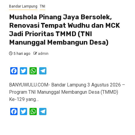
Bandar Lampung
TNI
Mushola Pinang Jaya Bersolek,
Renovasi Tempat Wudhu dan MCK
Jadi Prioritas TMMD (TNI
Manunggal Membangun Desa)
5 hari ago
admin
Facebook
Twitter
WhatsApp
Telegram
BANYUWULU.COM- Bandar Lampung 3 Agustus 2026 –
Program TNI Manunggal Membangun Desa (TMMD)
Ke-129 yang…
Facebook
Twitter
WhatsApp
Telegram