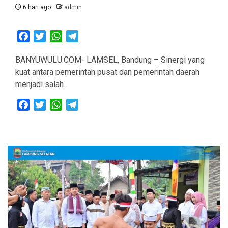
6 hari ago
admin
Facebook
Twitter
WhatsApp
Telegram
BANYUWULU.COM- LAMSEL, Bandung – Sinergi yang
kuat antara pemerintah pusat dan pemerintah daerah
menjadi salah…
Facebook
Twitter
WhatsApp
Telegram