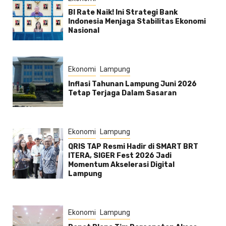
BI Rate Naik! Ini Strategi Bank
Indonesia Menjaga Stabilitas Ekonomi
Nasional
Ekonomi
Lampung
Inflasi Tahunan Lampung Juni 2026
Tetap Terjaga Dalam Sasaran
Ekonomi
Lampung
QRIS TAP Resmi Hadir di SMART BRT
ITERA, SIGER Fest 2026 Jadi
Momentum Akselerasi Digital
Lampung
Ekonomi
Lampung