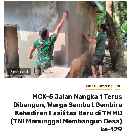
2 min read
Bandar Lampung
TNI
MCK-5 Jalan Nangka 1 Terus
Dibangun, Warga Sambut Gembira
Kehadiran Fasilitas Baru di TMMD
(TNI Manunggal Membangun Desa)
ke-129