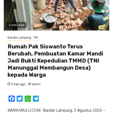
2 min read
Bandar Lampung
TNI
Rumah Pak Siswanto Terus
Berubah, Pembuatan Kamar Mandi
Jadi Bukti Kepedulian TMMD (TNI
Manunggal Membangun Desa)
kepada Warga
5 hari ago
admin
Facebook
Twitter
WhatsApp
Telegram
BANYUWULU.COM- Bandar Lampung, 3 Agustus 2026 –