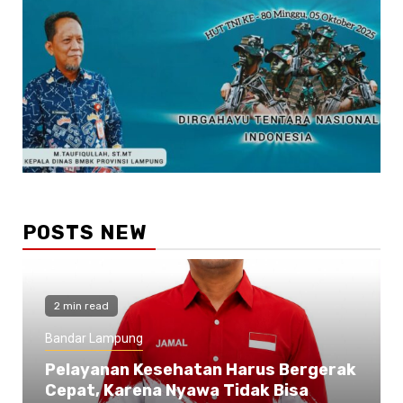
POSTS NEW
2 min read
Bandar Lampung
Pelayanan Kesehatan Harus Bergerak
Cepat, Karena Nyawa Tidak Bisa