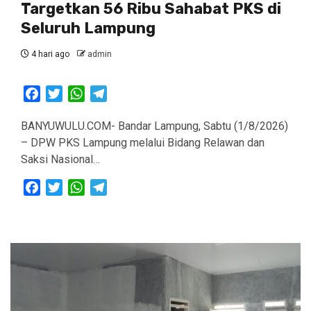
Targetkan 56 Ribu Sahabat PKS di
Seluruh Lampung
4 hari ago
admin
Facebook
Twitter
WhatsApp
Telegram
BANYUWULU.COM- Bandar Lampung, Sabtu (1/8/2026)
– DPW PKS Lampung melalui Bidang Relawan dan
Saksi Nasional…
Facebook
Twitter
WhatsApp
Telegram