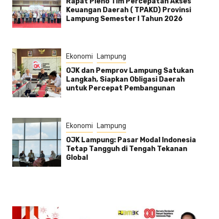
Rapat Pleno Tim Percepatan Akses
Keuangan Daerah ( TPAKD) Provinsi
Lampung Semester l Tahun 2026
Ekonomi
Lampung
OJK dan Pemprov Lampung Satukan
Langkah, Siapkan Obligasi Daerah
untuk Percepat Pembangunan
Ekonomi
Lampung
OJK Lampung: Pasar Modal Indonesia
Tetap Tangguh di Tengah Tekanan
Global