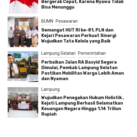
Bergerak Cepat, Karena Nyawa Tidak
Bisa Menunggu
BUMN
Pesawaran
Semangat HUT RI ke-81, PLN dan
Kejari Pesawaran Perkuat Sinergi
Wujudkan Tata Kelola yang Baik
Lampung Selatan
Pemerintahan
Perbaikan Jalan RA Basyid Segera
Dimulai, Pemkab Lampung Selatan
Pastikan Mobilitas Warga Lebih Aman
dan Nyaman
Lampung
Wujudkan Penegakan Hukum Holistik ,
Kejati Lampung Berhasil Selamatkan
Keuangan Negara Hingga 1,14 Triliun
Rupiah