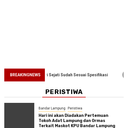
2
iri Sejati Sudah Sesuai Spesifikasi
BREAKINGNEWS
Pelayanan Kesehat
PERISTIWA
Bandar Lampung
Peristiwa
Hari ini akan Diadakan Pertemuan
Tokoh Adat Lampung dan Ormas
Terkait Maskot KPU Bandar Lampung