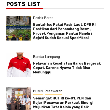
POSTS LIST
Pesisir Barat
Bantah Isu Pakai Pasir Laut, DPR RI
Pastikan dari Penambang Resmi,
Proyek Pengaman Pantai Mandiri
Sejati Sudah Sesuai Spesifikasi
Bandar Lampung
Pelayanan Kesehatan Harus Bergerak
Cepat, Karena Nyawa Tidak Bisa
Menunggu
BUMN
Pesawaran
Semangat HUT RI ke-81, PLN dan
Kejari Pesawaran Perkuat Sinergi
Wujudkan Tata Kelola yang Baik