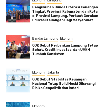
Ekonomi
Lampung
Pengukuhan Bunda Literasi Keuangan
Tingkat Provinsi, Kabupaten dan Kota
di Provinsi Lampung, Perkuat Gerakan
Edukasi Keuangan Bagi Masyarakat
Bandar Lampung
Ekonomi
OJK Sebut Perbankan Lampung Tetap
Sehat, Kredit Investasi dan UMKM
Tumbuh Konsisten
Ekonomi
Jakarta
OJK Sebut Stabilitas Keuangan
Nasional Tetap Solid Meski Dibayangi
Risiko Geopolitik dan Inflasi
Ekonomi