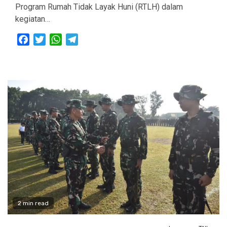
Program Rumah Tidak Layak Huni (RTLH) dalam
kegiatan…
Facebook
Twitter
WhatsApp
Telegram
2 min read