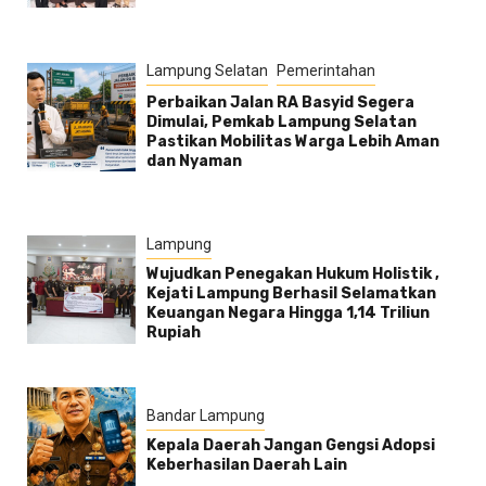
Lampung Selatan
Pemerintahan
Perbaikan Jalan RA Basyid Segera
Dimulai, Pemkab Lampung Selatan
Pastikan Mobilitas Warga Lebih Aman
dan Nyaman
Lampung
Wujudkan Penegakan Hukum Holistik ,
Kejati Lampung Berhasil Selamatkan
Keuangan Negara Hingga 1,14 Triliun
Rupiah
Bandar Lampung
Kepala Daerah Jangan Gengsi Adopsi
Keberhasilan Daerah Lain