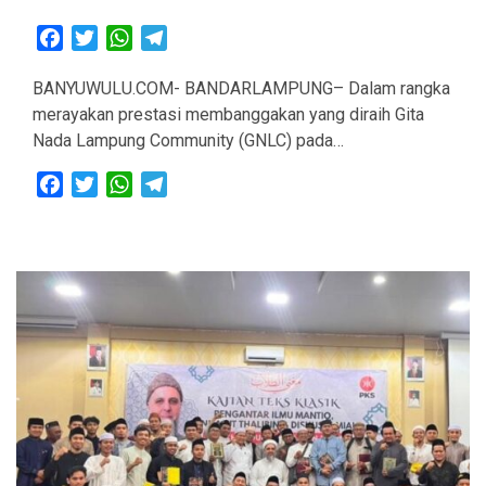
Facebook
Twitter
WhatsApp
Telegram
BANYUWULU.COM- BANDARLAMPUNG– Dalam rangka
merayakan prestasi membanggakan yang diraih Gita
Nada Lampung Community (GNLC) pada…
Facebook
Twitter
WhatsApp
Telegram