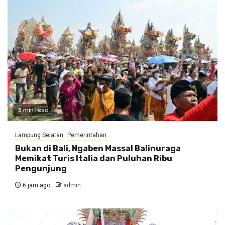
3 min read
Lampung Selatan
Pemerintahan
Bukan di Bali, Ngaben Massal Balinuraga
Memikat Turis Italia dan Puluhan Ribu
Pengunjung
6 jam ago
admin