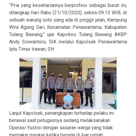
“Pria yang kesehariannya berprofesi sebagai buruh ini,
ditangkap hari Rabu (21/10/2020), sekira 09.15 WIB, di
sebuah warung soto yang ada di pinggir jalan, Kampung
Wira Agung Sari, Kecamatan Penawartama, Kabupaten
Tulang Bawang,” ujar Kapolres Tulang Bawang AKBP
Andy Siswantoro, SIK melalui Kapolsek Penawartama
Iptu Timur Irawan, SH.
Lanjut Kapolsek, penangkapan terhadap pelaku ini
berawal saat petugasnya sedang melaksanakan
Operasi Yustisi dengan sasaran warga yang tidak
memakai masker ketika berada di luar rumah.