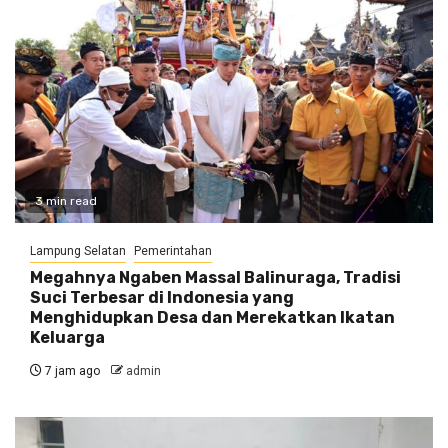
3 min read
Lampung Selatan
Pemerintahan
Megahnya Ngaben Massal Balinuraga, Tradisi
Suci Terbesar di Indonesia yang
Menghidupkan Desa dan Merekatkan Ikatan
Keluarga
7 jam ago
admin