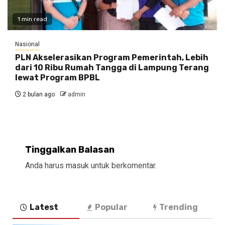
1 min read
Nasional
PLN Akselerasikan Program Pemerintah, Lebih
dari 10 Ribu Rumah Tangga di Lampung Terang
lewat Program BPBL
2 bulan ago
admin
Tinggalkan Balasan
Anda harus
masuk
untuk berkomentar.
Latest
Popular
Trending