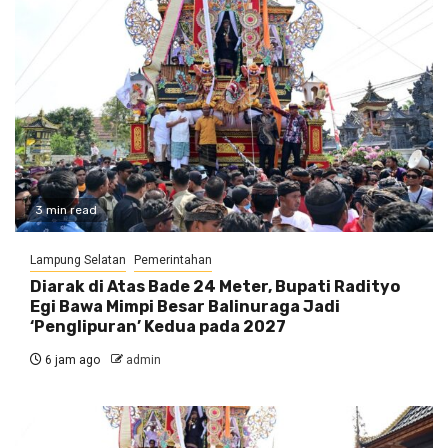
3 min read
Lampung Selatan
Pemerintahan
Diarak di Atas Bade 24 Meter, Bupati Radityo
Egi Bawa Mimpi Besar Balinuraga Jadi
‘Penglipuran’ Kedua pada 2027
6 jam ago
admin