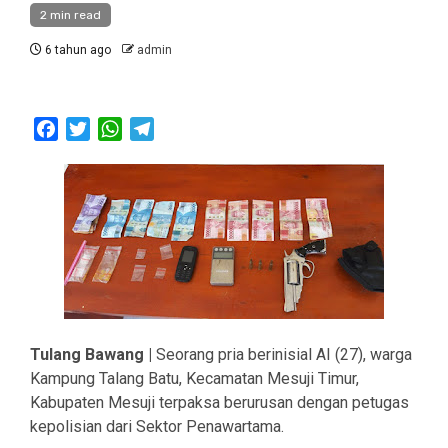
2 min read
6 tahun ago
admin
Facebook
Twitter
WhatsApp
Telegram
Tulang Bawang |
Seorang pria berinisial AI (27), warga
Kampung Talang Batu, Kecamatan Mesuji Timur,
Kabupaten Mesuji terpaksa berurusan dengan petugas
kepolisian dari Sektor Penawartama.