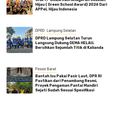
Hijau ( Green School Award) 2026 Dari
APPeL Hijau Indonesia
DPRD
Lampung Selatan
DPRD Lampung Selatan Turun
Langsung Dukung GEMA HELAU,
Bersihkan Sejumlah Titik di Kalianda
Pesisir Barat
Bantah Isu Pakai Pasir Laut, DPR RI
Pastikan dari Penambang Resmi,
Proyek Pengaman Pantai Mandiri
Sejati Sudah Sesuai Spesifikasi