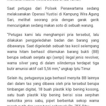
Saat petugas dari Polsek Penawartama sedang
melaksanakan Operasi Yustisi di Kampung Wira Agung
Sari, melihat seorang pria dengan garak gerik
mencurigakan sedang makan soto di sebuah warung.
“Petugas kami lalu menghampiri pria tersebut, lalu
dilakukan penggeledahan badan dan barang yang
dibawanya. Saat digeledah sebuah tas kecil selempang
warna hitam berhasil ditemukan barang bukti (BB)
berupa sebuah senjata api (senpi) ilegal jenis revolver,
warna silver yang di dalam silindernya terdapat tiga
butir amunisi aktif call 5,56 mm,” ungkap Iptu Timur.
Selain itu, petugasnya juga berhasil menyita BB lainnya
dari dalam tas yang dibawa oleh pria tersebut berupa
timbangan digital, 18 buah plastik klip bening kosong,
satu buah plastik klip bening berisi sisa serpihan
narkotika jenis sabu, pipet berbentuk sekop warna