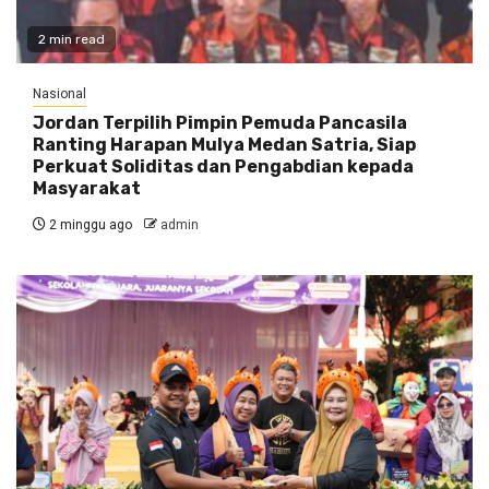
2 min read
Nasional
Jordan Terpilih Pimpin Pemuda Pancasila
Ranting Harapan Mulya Medan Satria, Siap
Perkuat Soliditas dan Pengabdian kepada
Masyarakat
2 minggu ago
admin