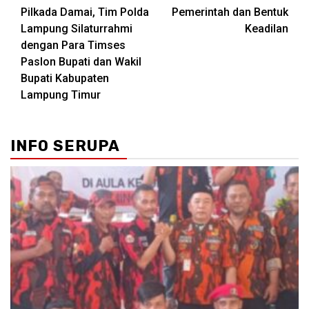
Pilkada Damai, Tim Polda
Pemerintah dan Bentuk
navigation
Lampung Silaturrahmi
Keadilan
dengan Para Timses
Paslon Bupati dan Wakil
Bupati Kabupaten
Lampung Timur
INFO SERUPA